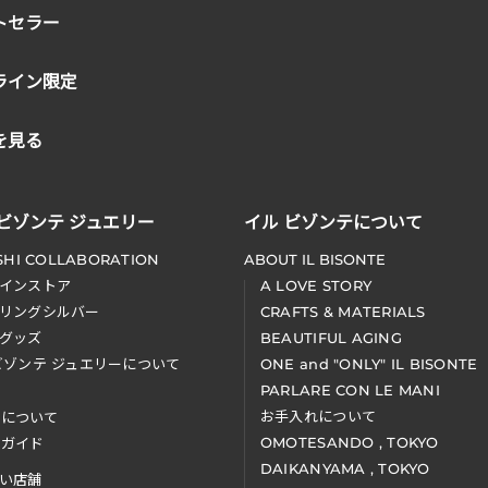
トセラー
ライン限定
を見る
 ビゾンテ ジュエリー
イル ビゾンテについて
SHI COLLABORATION
ABOUT IL BISONTE
インストア
A LOVE STORY
リングシルバー
CRAFTS & MATERIALS
グッズ
BEAUTIFUL AGING
ビゾンテ ジュエリーについて
ONE and "ONLY" IL BISONTE
PARLARE CON LE MANI
お手入れについて
装について
OMOTESANDO , TOKYO
アガイド
DAIKANYAMA , TOKYO
い店舗