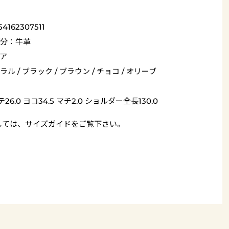
54162307511
分：牛革
ア
ル / ブラック / ブラウン / チョコ / オリーブ
26.0 ヨコ34.5 マチ2.0 ショルダー全長130.0
しては、
サイズガイド
をご覧下さい。