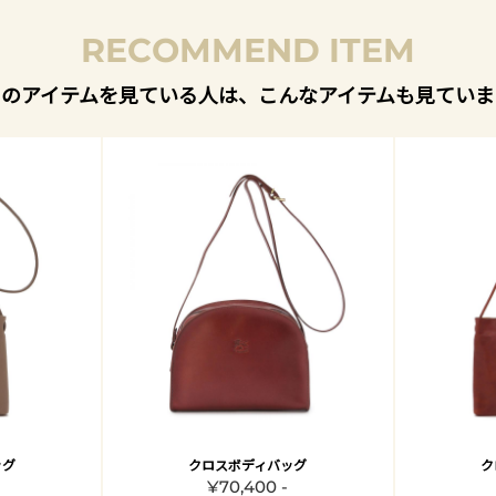
RECOMMEND ITEM
このアイテムを見ている人は、こんなアイテムも見ていま
ッグ
クロスボディバッグ
ク
¥70,400 -