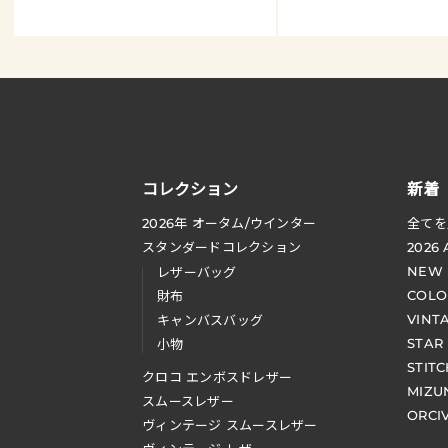
コレクション
新着
2026
年 オータム
/
ウインター
全てを
スタンダードコレクション
2026
NEW
レザーバッグ
COLO
財布
VINT
キャンバスバッグ
STAR
小物
STIT
クロコ エンボスドレザー
MIZU
スムースレザー
ORCI
ヴィンテージ スムースレザー