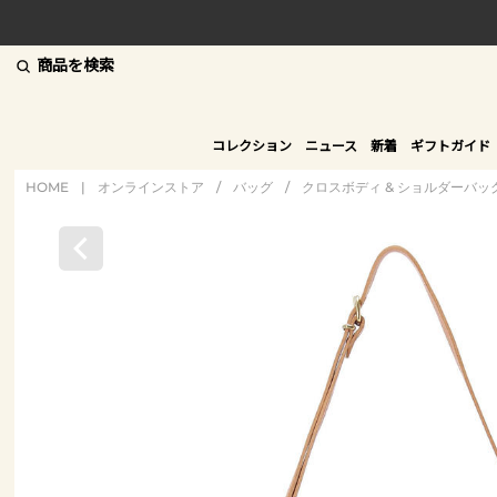
商品を検索
コレクション
ニュース
新着
ギフトガイド
HOME
|
オンラインストア
/
バッグ
/
クロスボディ & ショルダーバッ