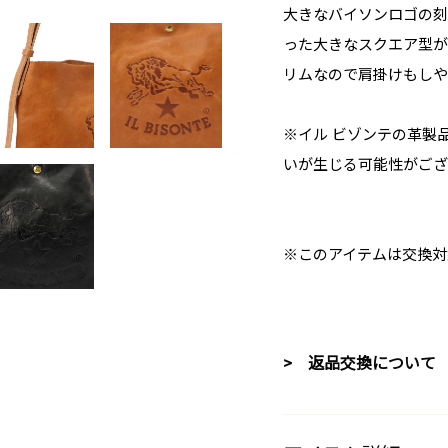
大きなバイソンロゴの刻
った大きなスクエア型が
リムなので肩掛けもしや
※イル ビゾンテの革製
いが生じる可能性がござ
※このアイテムは交換対
> 返品交換について