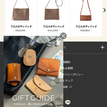
クロスボディバッグ
クロスボディバッグ
クロスボディバッグ
¥55,000 -
¥44,000 -
¥63,800 -
サイトマップを開く
新規会員登録
ご利用規約
ご利用ガイド
よくある質問
特定商取引法
プライバシーポリシー
お問い合わせ
サイトマップ
販売スタッフ中途採用
新卒採用