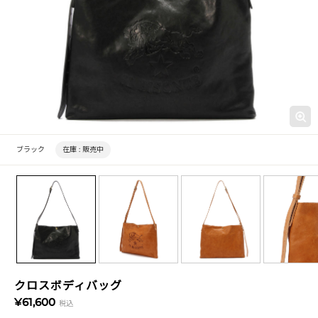
ブラック
在庫 :
販売中
クロスボディバッグ
¥61,600
税込