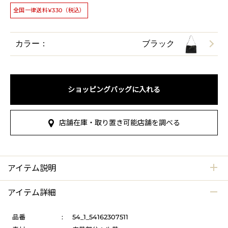
全国一律送料¥330（税込）
カラー：
ブラック
ショッピングバッグに入れる
店舗在庫・取り置き可能店舗を調べる
アイテム説明
アイテム詳細
品番
:
54_1_54162307511