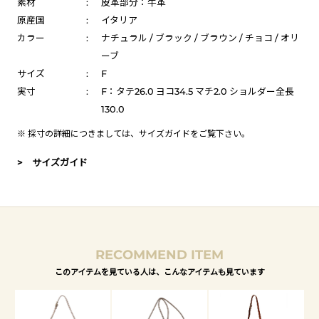
素材
:
皮革部分：牛革
原産国
:
イタリア
カラー
:
ナチュラル / ブラック / ブラウン / チョコ / オリ
ーブ
サイズ
:
F
実寸
:
F：タテ26.0 ヨコ34.5 マチ2.0 ショルダー全長
130.0
※ 採寸の詳細につきましては、
サイズガイド
をご覧下さい。
> サイズガイド
RECOMMEND ITEM
このアイテムを見ている人は、こんなアイテムも見ています