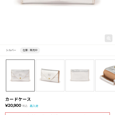
シルバー
在庫 :
販売中
カードケース
¥20,900
税込
再入荷