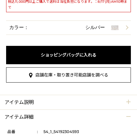
税込11,000円以上ご購入で送料は当社負担になります。：8/17(月)AM10時ま
で
カラー：
シルバー
ショッピングバッグに入れる
店舗在庫・取り置き可能店舗を調べる
アイテム説明
アイテム詳細
品番
:
54_1_54192304593