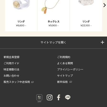
リング
ネックレス
リング
¥6,600 -
¥9,900 -
¥23,100 -
サイトマップを開く
新規会員登録
ご利用規約
ご利用ガイド
よくある質問
特定商取引法
プライバシーポリシー
お問い合わせ
サイトマップ
販売スタッフ中途採用
新卒採用