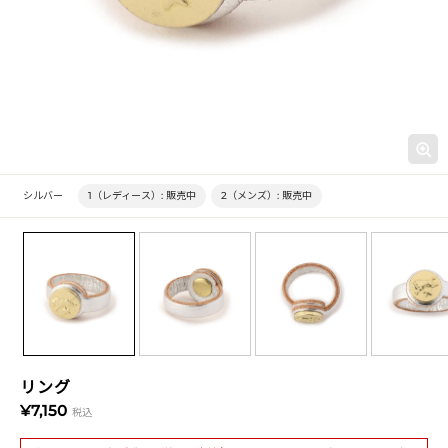
シルバー
1（レディース）:
販売中
2（メンズ）:
販売中
リング
¥7,150
税込