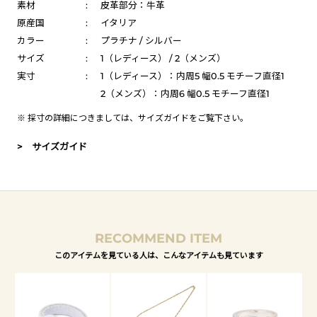
素材
:
皮革部分：牛革
原産国
:
イタリア
カラー
:
プラチナ / シルバー
サイズ
:
1（レディース） / 2（メンズ）
実寸
:
1（レディース）：内周5 幅0.5 モチーフ直径1
2（メンズ）：内周6 幅0.5 モチーフ直径1
※ 採寸の詳細につきましては、
サイズガイド
をご覧下さい。
> サイズガイド
RECOMMEND ITEM
このアイテムを見ている人は、こんなアイテムも見ています