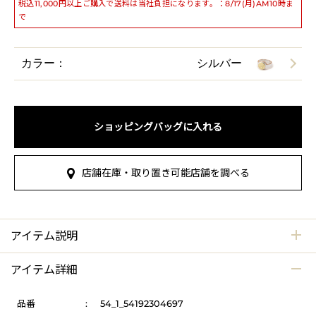
税込11,000円以上ご購入で送料は当社負担になります。：8/17(月)AM10時ま
で
カラー：
シルバー
ショッピングバッグに入れる
店舗在庫・取り置き可能店舗を調べる
アイテム説明
アイテム詳細
品番
:
54_1_54192304697