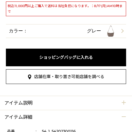
税込11,000円以上ご購入で送料は当社負担になります。：8/17(月)AM10時ま
で
カラー：
グレー
ショッピングバッグに入れる
店舗在庫・取り置き可能店舗を調べる
アイテム説明
アイテム詳細
品番
:
54_1_54202300116