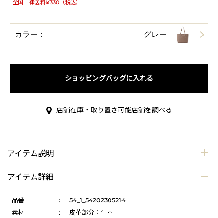
全国一律送料¥330（税込）
カラー：
グレー
ショッピングバッグに入れる
店舗在庫・取り置き可能店舗を調べる
アイテム説明
アイテム詳細
品番
:
54_1_54202305214
素材
:
皮革部分：牛革