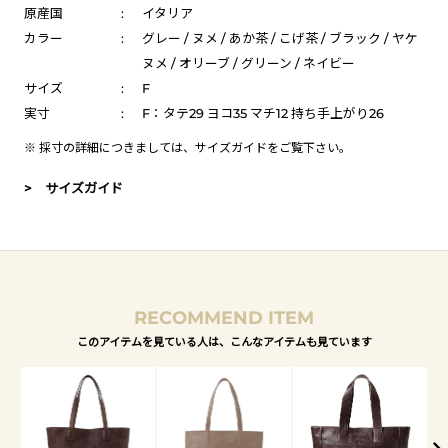
原産国
:
イタリア
カラー
:
グレー / ヌメ / あか茶 / こげ茶 / ブラック / ヤケ
ヌメ / オリーブ / グリーン / ネイビー
サイズ
:
F
実寸
:
F：タテ29 ヨコ35 マチ12 持ち手上がり26
※ 採寸の詳細につきましては、
サイズガイド
をご覧下さい。
> サイズガイド
RECOMMEND ITEM
このアイテムを見ている人は、こんなアイテムも見ています