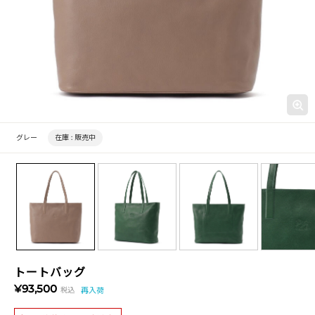
グレー
在庫 :
販売中
トートバッグ
¥93,500
税込
再入荷