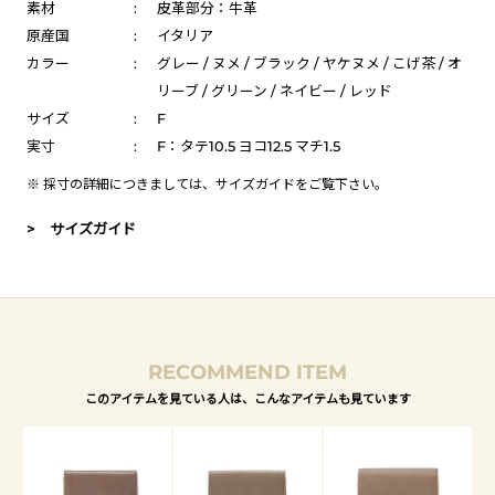
素材
:
皮革部分：牛革
原産国
:
イタリア
カラー
:
グレー / ヌメ / ブラック / ヤケヌメ / こげ茶 / オ
リーブ / グリーン / ネイビー / レッド
サイズ
:
F
実寸
:
F：タテ10.5 ヨコ12.5 マチ1.5
※ 採寸の詳細につきましては、
サイズガイド
をご覧下さい。
> サイズガイド
RECOMMEND ITEM
このアイテムを見ている人は、こんなアイテムも見ています