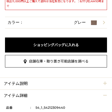
税込11,000円以上ご購入で送料は当社負担になります。：8/17(月)AM10時ま
で
カラー：
グレー
ショッピングバッグに入れる
店舗在庫・取り置き可能店舗を調べる
アイテム説明
アイテム詳細
品番
:
54_1_54212309440