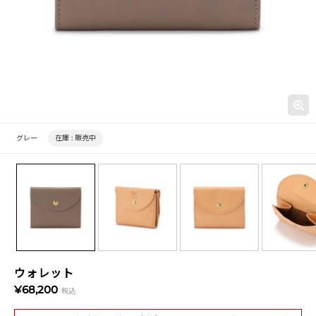
グレー
在庫 :
販売中
ウォレット
¥68,200
税込