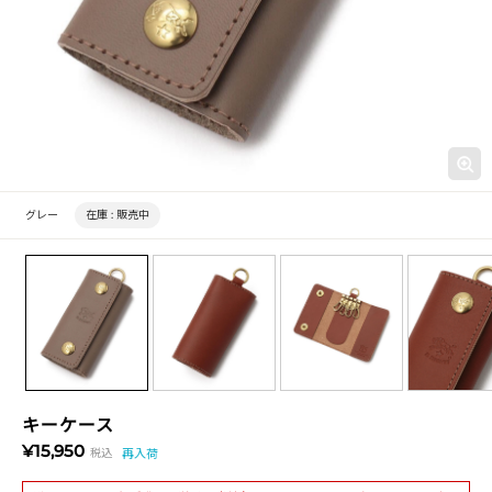
グレー
在庫 :
販売中
キーケース
¥15,950
税込
再入荷