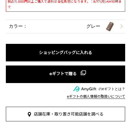
税込11,000円以上ご購入で送料は当社負担になります。：8/17(月)AM10時ま
で
カラー：
グレー
ショッピングバッグに入れる
のeギフトとは？
eギフトの個人情報の取扱いについて
店舗在庫・取り置き可能店舗を調べる