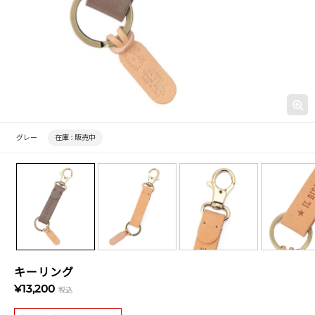
グレー
在庫 :
販売中
キーリング
¥13,200
税込