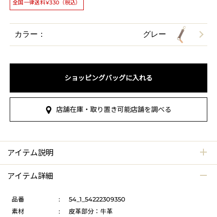
全国一律送料¥330（税込）
カラー：
グレー
ショッピングバッグに入れる
店舗在庫・取り置き可能店舗を調べる
アイテム説明
アイテム詳細
品番
:
54_1_54222309350
素材
:
皮革部分：牛革