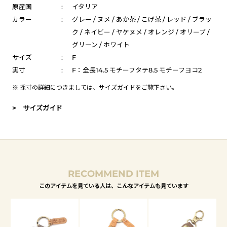
原産国
:
イタリア
カラー
:
グレー / ヌメ / あか茶 / こげ茶 / レッド / ブラッ
ク / ネイビー / ヤケヌメ / オレンジ / オリーブ /
グリーン / ホワイト
サイズ
:
F
実寸
:
F：全長14.5 モチーフタテ8.5 モチーフヨコ2
※ 採寸の詳細につきましては、
サイズガイド
をご覧下さい。
> サイズガイド
RECOMMEND ITEM
このアイテムを見ている人は、こんなアイテムも見ています