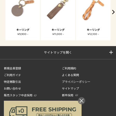
キーリング
キーリング
キーリング
¥9,900 -
¥11,000 -
¥12,100 -
サイトマップを開く
新規会員登録
ご利用規約
ご利用ガイド
よくある質問
特定商取引法
プライバシーポリシー
お問い合わせ
サイトマップ
販売スタッフ中途採用
新卒採用