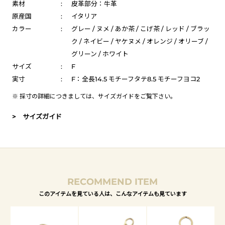
素材
:
皮革部分：牛革
原産国
:
イタリア
カラー
:
グレー / ヌメ / あか茶 / こげ茶 / レッド / ブラッ
ク / ネイビー / ヤケヌメ / オレンジ / オリーブ /
グリーン / ホワイト
サイズ
:
F
実寸
:
F：全長14.5 モチーフタテ8.5 モチーフヨコ2
※ 採寸の詳細につきましては、
サイズガイド
をご覧下さい。
> サイズガイド
RECOMMEND ITEM
このアイテムを見ている人は、こんなアイテムも見ています