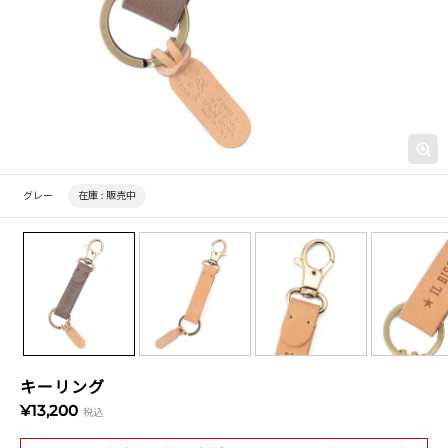
グレー
在庫 :
販売中
キーリング
¥13,200
税込