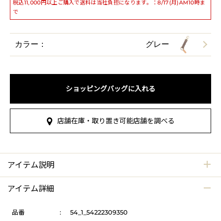
税込11,000円以上ご購入で送料は当社負担になります。：8/17(月)AM10時ま
で
カラー：
グレー
ショッピングバッグに入れる
店舗在庫・取り置き可能店舗を調べる
アイテム説明
アイテム詳細
品番
:
54_1_54222309350