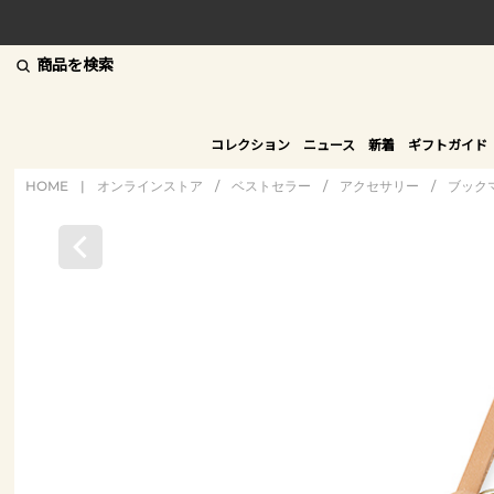
商品を検索
コレクション
ニュース
新着
ギフトガイド
HOME
|
オンラインストア
/
ベストセラー
/
アクセサリー
/
ブック