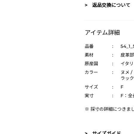
> 返品交換について
アイテム詳細
品番
:
54_1_
素材
:
皮革部
原産国
:
イタリ
カラー
:
ヌメ /
ラック 
サイズ
:
F
実寸
:
F：全長
※ 採寸の詳細につきま
> サイズガイド