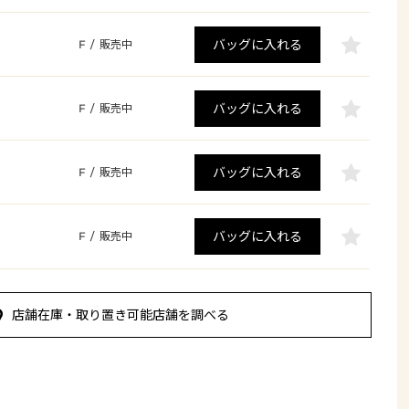
バッグに入れる
F
/
販売中
バッグに入れる
F
/
販売中
バッグに入れる
F
/
販売中
バッグに入れる
F
/
販売中
店舗在庫・取り置き可能店舗を調べる