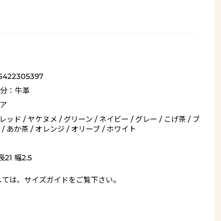
5422305397
分：牛革
ア
 レッド / ヤケヌメ / グリーン / ネイビー / グレー / こげ茶 / ブ
/ あか茶 / オレンジ / オリーブ / ホワイト
21 幅2.5
しては、
サイズガイド
をご覧下さい。