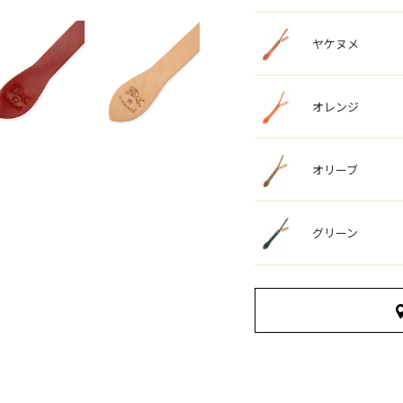
ヤケヌメ
オレンジ
オリーブ
グリーン