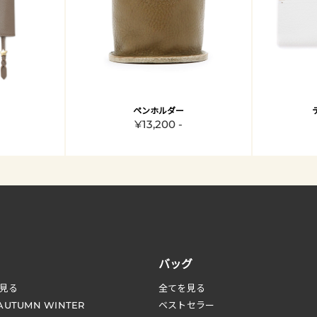
ペンホルダー
¥13,200 -
バッグ
見る
全てを見る
 AUTUMN WINTER
ベストセラー