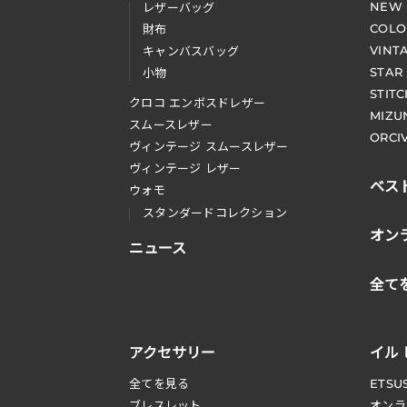
NEW
レザーバッグ
COLO
財布
VINT
キャンバスバッグ
STAR
小物
STIT
クロコ エンボスドレザー
MIZU
スムースレザー
ORCI
ヴィンテージ スムースレザー
ヴィンテージ レザー
ベス
ウォモ
スタンダードコレクション
オン
ニュース
全て
アクセサリー
イル
全てを見る
ETSU
ブレスレット
オンラ