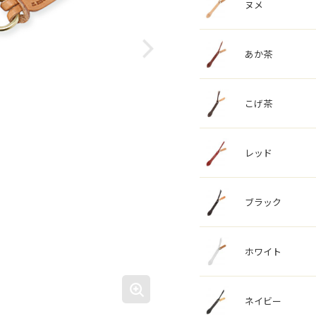
ヌメ
あか茶
こげ茶
レッド
ブラック
ホワイト
ネイビー