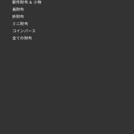
新作財布 & 小物
長財布
折財布
ミニ財布
コインパース
全ての財布