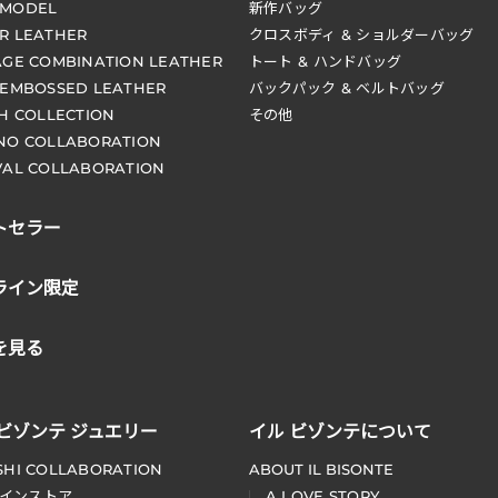
 MODEL
新作バッグ
R LEATHER
クロスボディ & ショルダーバッグ
AGE COMBINATION LEATHER
トート & ハンドバッグ
 EMBOSSED LEATHER
バックパック & ベルトバッグ
CH COLLECTION
その他
NO COLLABORATION
VAL COLLABORATION
トセラー
ライン限定
を見る
 ビゾンテ ジュエリー
イル ビゾンテについて
SHI COLLABORATION
ABOUT IL BISONTE
インストア
A LOVE STORY