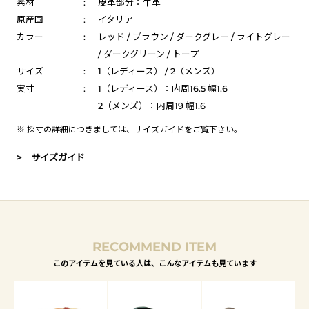
素材
:
皮革部分：牛革
原産国
:
イタリア
カラー
:
レッド / ブラウン / ダークグレー / ライトグレー
/ ダークグリーン / トープ
サイズ
:
1（レディース） / 2（メンズ）
実寸
:
1（レディース）：内周16.5 幅1.6
2（メンズ）：内周19 幅1.6
※ 採寸の詳細につきましては、
サイズガイド
をご覧下さい。
> サイズガイド
RECOMMEND ITEM
このアイテムを見ている人は、こんなアイテムも見ています