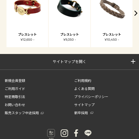
ブレスレット
ブレスレット
ブレスレット
¥12,650 -
¥9,350 -
¥10,450 -
サイトマップを開く
新規会員登録
ご利用規約
ご利用ガイド
よくある質問
特定商取引法
プライバシーポリシー
お問い合わせ
サイトマップ
販売スタッフ中途採用
新卒採用