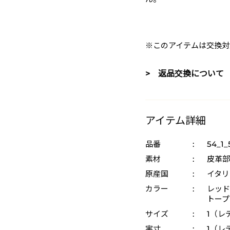
※このアイテムは交換対
> 返品交換について
アイテム詳細
品番
:
54_1_
素材
:
皮革部
原産国
:
イタリ
カラー
:
レッド 
トープ
サイズ
:
1（レ
実寸
:
1（レデ