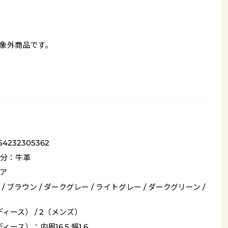
象外商品です。
54232305362
分：牛革
ア
/ ブラウン / ダークグレー / ライトグレー / ダークグリーン /
ディース） / 2（メンズ）
ィース）：内周16.5 幅1.6