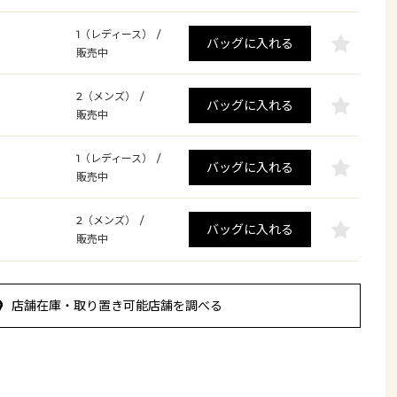
1（レディース）
/
バッグに入れる
販売中
2（メンズ）
/
バッグに入れる
販売中
1（レディース）
/
バッグに入れる
販売中
2（メンズ）
/
バッグに入れる
販売中
店舗在庫・取り置き可能店舗を調べる