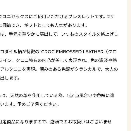
でユニセックスにご使用いただけるブレスレットです。2サ
に調節でき、ギフトとしても人気があります。
は、手元を華やかに演出して、いつものスタイルを格上げし
イル柄が特徴の“CROC EMBOSSED LEATHER（クロ
”ライン。クロコ特有の凹凸が美しく表現され、色の濃淡や艶
アルクロコを再現。深みのある色調がクラシカルで、大人の
出します。
品は、天然の革を使用している為、1点1点風合いや色味に違
います。予めご了承ください。
限定商品になりますので、店頭でのお取扱いはございませ