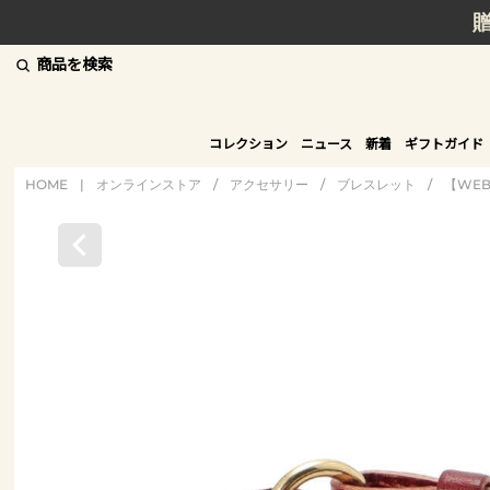
商品を検索
コレクション
ニュース
新着
ギフトガイド
HOME
|
オンラインストア
/
アクセサリー
/
ブレスレット
/
【WE