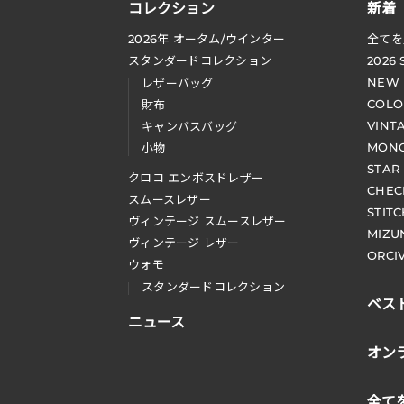
コレクション
新着
2026
年 オータム
/
ウインター
全てを
スタンダードコレクション
2026
NEW
レザーバッグ
COLO
財布
VINT
キャンバスバッグ
MONO
小物
STAR
クロコ エンボスドレザー
CHEC
スムースレザー
STIT
ヴィンテージ スムースレザー
MIZU
ヴィンテージ レザー
ORCI
ウォモ
スタンダードコレクション
ベス
ニュース
オン
全て