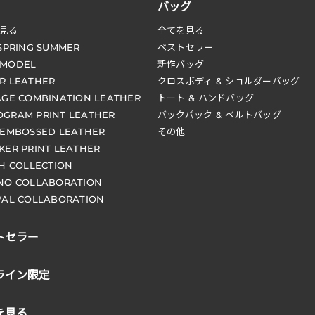
バッグ
見る
全てを見る
 SPRING SUMMER
ベストセラー
 MODEL
新作バッグ
R LEATHER
クロスボディ & ショルダーバッグ
AGE COMBINATION LEATHER
トート & ハンドバッグ
GRAM PRINT LEATHER
バックパック & ベルトバッグ
 EMBOSSED LEATHER
その他
KER PRINT LEATHER
CH COLLECTION
NO COLLABORATION
VAL COLLABORATION
トセラー
ライン限定
を見る