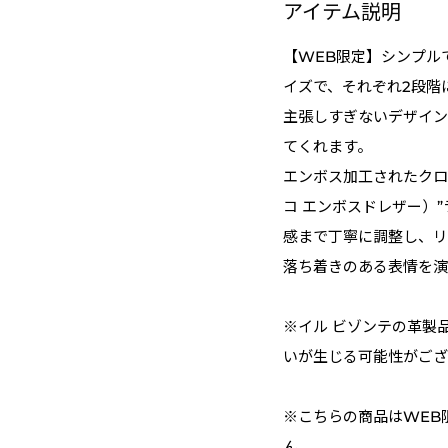
アイテム説明
【WEB限定】シンプル
イズで、それぞれ2段階
主張しすぎないデザイン
てくれます。
エンボス加工されたクロコダ
コ エンボスドレザー）
感まで丁寧に調整し、リ
落ち着きのある表情を演
※イル ビゾンテの革製
いが生じる可能性がござ
※こちらの商品はWEB
ん。