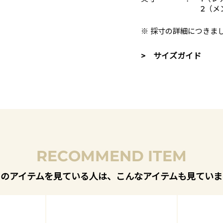
2（メ
※ 採寸の詳細につきま
> サイズガイド
RECOMMEND ITEM
このアイテムを見ている人は、こんなアイテムも見ていま