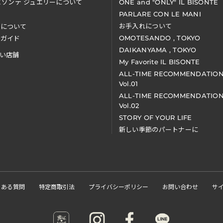
ビゾンテ ジュエリーについて
ONE and "ONLY" IL BISONTE
PARLARE CON LE MANI
お手入れについて
装について
OMOTESANDO , TOKYO
アガイド
DAIKANYAMA , TOKYO
い店舗
My Favorite IL BISONTE
ALL-TIME RECOMMENDATIO
Vol.01
ALL-TIME RECOMMENDATIO
Vol.02
STORY OF YOUR LIFE
新しい季節のパートナーに
くある質問
特定商取引法
プライバシーポリシー
お問い合わせ
サ