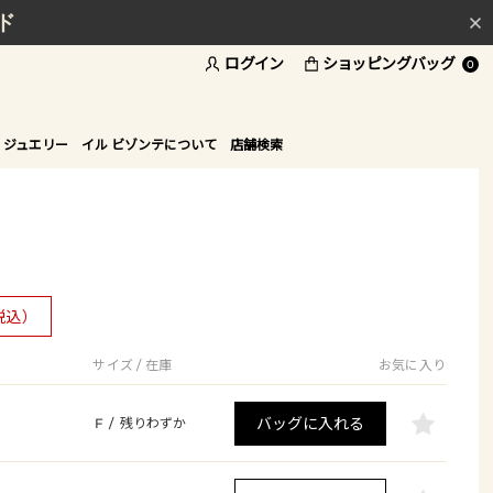
ド
ログイン
ショッピングバッグ
0
 ジュエリー
イル ビゾンテについて
店舗検索
税込）
サイズ / 在庫
お気に入り
バッグに入れる
F
/
残りわずか