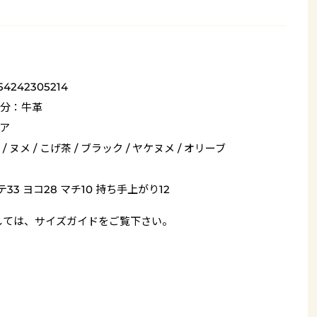
54242305214
分：牛革
ア
/ ヌメ / こげ茶 / ブラック / ヤケヌメ / オリーブ
テ33 ヨコ28 マチ10 持ち手上がり12
しては、
サイズガイド
をご覧下さい。