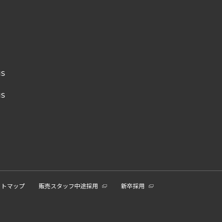
NS
NS
イトマップ
販売スタッフ中途採用
新卒採用