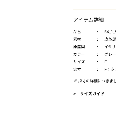
アイテム詳細
品番
:
54_1_
素材
:
皮革部
原産国
:
イタリ
カラー
:
グレー 
サイズ
:
F
実寸
:
F：タ
※ 採寸の詳細につきま
> サイズガイド