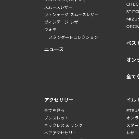
CHEC
スムースレザー
STIT
ヴィンテージ スムースレザー
MIZU
ヴィンテージ レザー
ORCI
ウォモ
スタンダードコレクション
ベス
ニュース
オン
全て
アクセサリー
イル
全てを見る
ETSU
ブレスレット
オンラ
ネックレス & リング
スター
へアアクセサリー
レザー