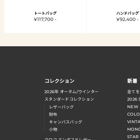
トートバッグ
ハンドバッグ
¥117,700 -
¥92,400 -
コレクション
新着
2026
年 オータム
/
ウインター
全てを
スタンダードコレクション
2026
NEW
レザーバッグ
COLO
財布
VINT
キャンバスバッグ
MONO
小物
STAR
クロコ エンボスドレザー