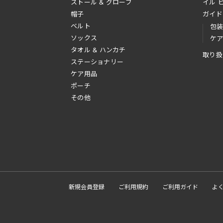
ストール & グローブ
イル 
帽子
ガイド
ベルト
包
ソックス
ケ
タオル & ハンカチ
取り扱
ステーショナリー
ケア用品
ポーチ
その他
新規会員登録
ご利用規約
ご利用ガイド
よ