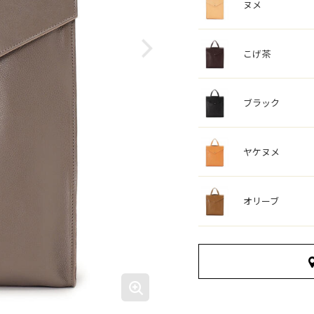
ヌメ
こげ茶
ブラック
ヤケヌメ
オリーブ