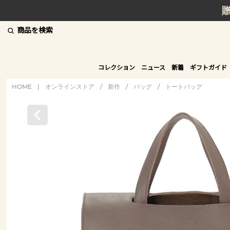
商品を検索
コレクション
ニュース
新着
ギフトガイド
HOME
|
オンラインストア
/
新作
/
バッグ
/
トートバッグ