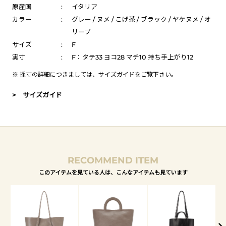
原産国
:
イタリア
カラー
:
グレー / ヌメ / こげ茶 / ブラック / ヤケヌメ / オ
リーブ
サイズ
:
F
実寸
:
F：タテ33 ヨコ28 マチ10 持ち手上がり12
※ 採寸の詳細につきましては、
サイズガイド
をご覧下さい。
> サイズガイド
RECOMMEND ITEM
このアイテムを見ている人は、こんなアイテムも見ています