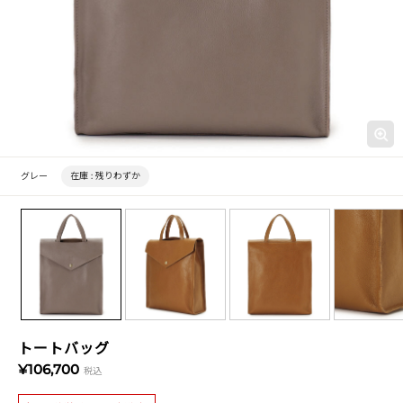
グレー
在庫 :
残りわずか
トートバッグ
¥106,700
税込