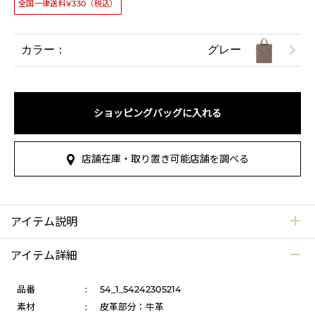
全国一律送料¥330（税込）
カラー：
グレー
ショッピングバッグに入れる
店舗在庫・取り置き可能店舗を調べる
アイテム説明
アイテム詳細
品番
:
54_1_54242305214
素材
:
皮革部分：牛革