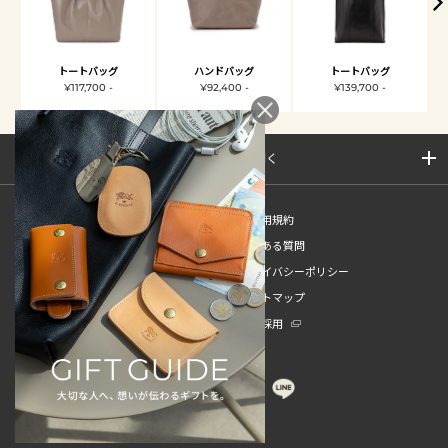
トートバッグ
ハンドバッグ
トートバッグ
¥117,700 -
¥92,400 -
¥139,700 -
サイトマップを開く
新規会員登録
ご利用規約
ご利用ガイド
よくある質問
特定商取引法
プライバシーポリシー
お問い合わせ
サイトマップ
販売スタッフ中途採用
新卒採用