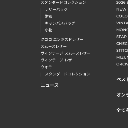
スタンダードコレクション
2026
NEW
レザーバッグ
COLO
財布
VINT
キャンバスバッグ
MONO
小物
STAR
クロコ エンボスドレザー
CHEC
スムースレザー
STIT
ヴィンテージ スムースレザー
MIZU
ヴィンテージ レザー
ORCI
ウォモ
スタンダードコレクション
ベス
ニュース
オン
全て