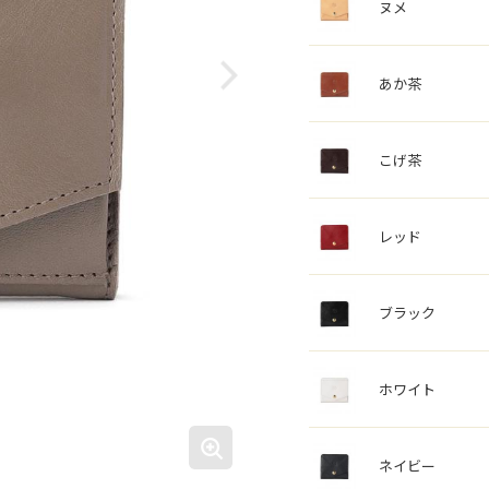
ヌメ
あか茶
こげ茶
レッド
ブラック
ホワイト
ネイビー