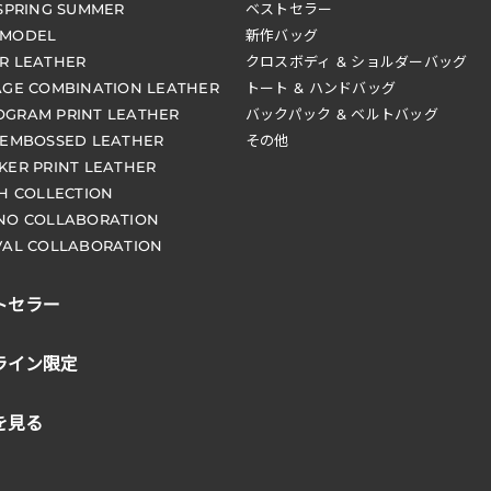
 SPRING SUMMER
ベストセラー
 MODEL
新作バッグ
R LEATHER
クロスボディ & ショルダーバッグ
AGE COMBINATION LEATHER
トート & ハンドバッグ
GRAM PRINT LEATHER
バックパック & ベルトバッグ
 EMBOSSED LEATHER
その他
KER PRINT LEATHER
CH COLLECTION
NO COLLABORATION
VAL COLLABORATION
トセラー
ライン限定
を見る