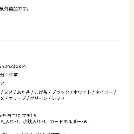
象外商品です。
54242309141
分：牛革
ア
/ ヌメ / あか茶 / こげ茶 / ブラック / ホワイト / ネイビー /
 / オリーブ / グリーン / レッド
9 ヨコ10 マチ1.5
= 札入れ×1、小銭入れ×1、カードホルダー×6