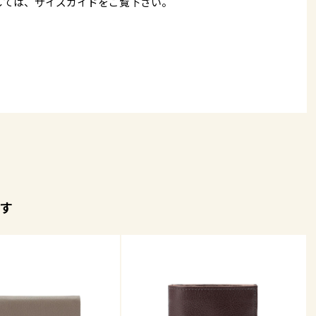
しては、
サイズガイド
をご覧下さい。
す