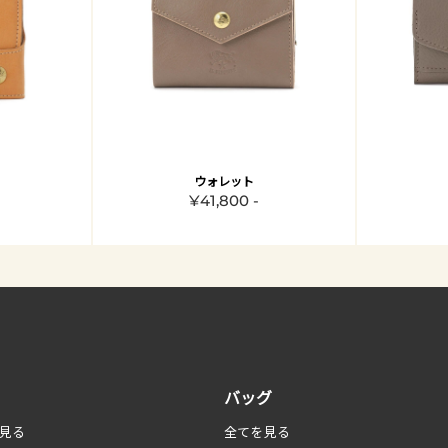
ウォレット
¥41,800 -
バッグ
見る
全てを見る