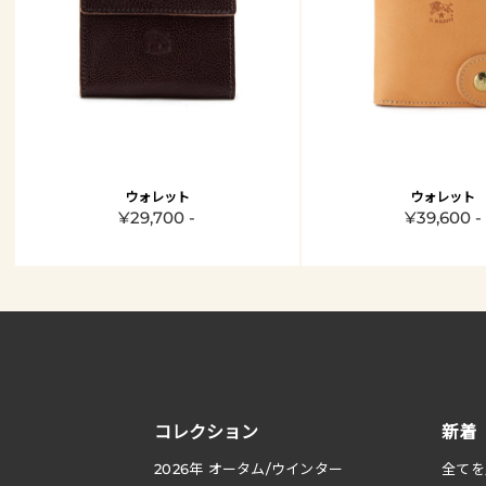
ウォレット
ウォレット
¥29,700 -
¥39,600 -
コレクション
新着
2026
年 オータム
/
ウインター
全てを