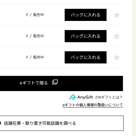
バッグに入れる
F
/
販売中
バッグに入れる
F
/
販売中
バッグに入れる
F
/
販売中
のeギフトとは？
eギフトの個人情報の取扱いについて
店舗在庫・取り置き可能店舗を調べる