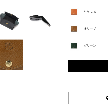
ヤケヌメ
オリーブ
グリーン