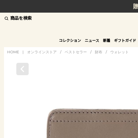
商品を検索
コレクション
ニュース
新着
ギフトガイド
HOME
|
オンラインストア
/
ベストセラー
/
財布
/
ウォレット