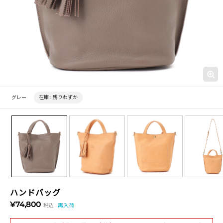
グレー
在庫 :
残りわずか
ハンドバッグ
¥74,800
税込
再入荷