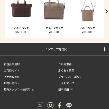
ハンドバッグ
ボストンバッグ
ハンドバッグ
¥121,000 -
¥88,000 -
¥86,900 -
サイトマップを開く
新規会員登録
ご利用規約
ご利用ガイド
よくある質問
特定商取引法
プライバシーポリシー
お問い合わせ
サイトマップ
販売スタッフ中途採用
新卒採用