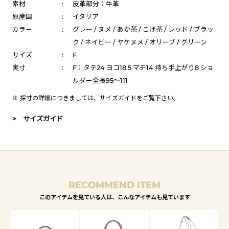
素材
:
皮革部分：牛革
原産国
:
イタリア
カラー
:
グレー / ヌメ / あか茶 / こげ茶 / レッド / ブラッ
ク / ネイビー / ヤケヌメ / オリーブ / グリーン
サイズ
:
F
実寸
:
F：タテ24 ヨコ18.5 マチ14 持ち手上がり8 ショ
ルダー全長95～111
※ 採寸の詳細につきましては、
サイズガイド
をご覧下さい。
> サイズガイド
RECOMMEND ITEM
このアイテムを見ている人は、こんなアイテムも見ています