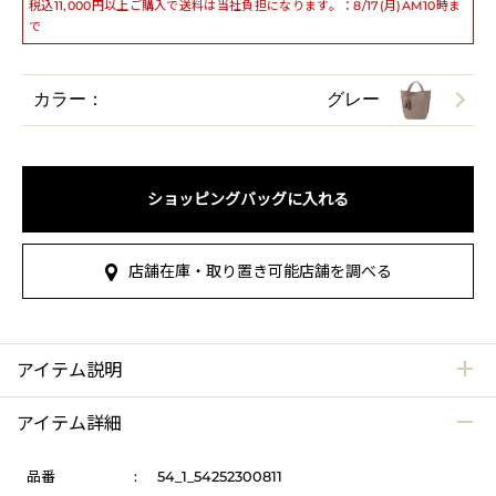
税込11,000円以上ご購入で送料は当社負担になります。：8/17(月)AM10時ま
で
カラー：
グレー
ショッピングバッグに入れる
店舗在庫・取り置き可能店舗を調べる
アイテム説明
アイテム詳細
品番
:
54_1_54252300811