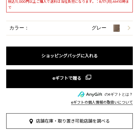
税込11,000円以上ご購入で送料は当社負担になります。：8/17(月)AM10時ま
で
カラー：
グレー
ショッピングバッグに入れる
のeギフトとは？
eギフトの個人情報の取扱いについて
店舗在庫・取り置き可能店舗を調べる