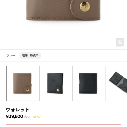
グレー
在庫 :
販売中
ウォレット
¥39,600
税込
NEW