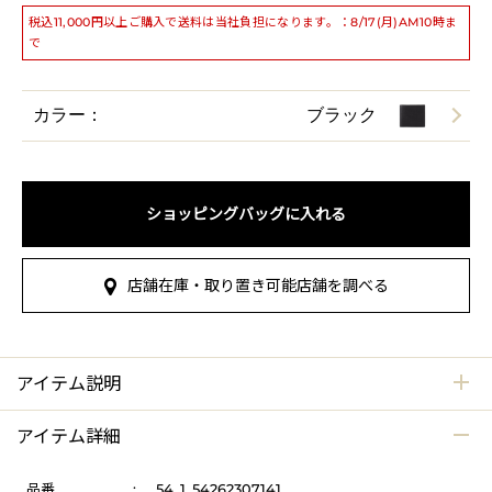
税込11,000円以上ご購入で送料は当社負担になります。：8/17(月)AM10時ま
で
カラー：
ブラック
ショッピングバッグに入れる
店舗在庫・取り置き可能店舗を調べる
アイテム説明
アイテム詳細
品番
:
54_1_54262307141