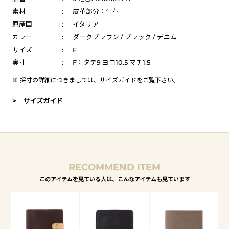
素材
:
皮革部分：牛革
原産国
:
イタリア
カラー
:
ダークブラウン / ブラック / デニム
サイズ
:
F
実寸
:
F：タテ9 ヨコ10.5 マチ1.5
※ 採寸の詳細につきましては、
サイズガイド
をご覧下さい。
> サイズガイド
RECOMMEND ITEM
このアイテムを見ている人は、こんなアイテムも見ています