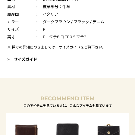
素材
:
皮革部分：牛革
原産国
:
イタリア
カラー
:
ダークブラウン / ブラック / デニム
サイズ
:
F
実寸
:
F：タテ8 ヨコ10.5 マチ2
※ 採寸の詳細につきましては、
サイズガイド
をご覧下さい。
> サイズガイド
RECOMMEND ITEM
このアイテムを見ている人は、こんなアイテムも見ています