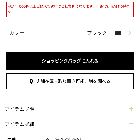
税込11,000円以上ご購入で送料は当社負担になります。：8/17(月)AM10時ま
で
カラー：
ブラック
ショッピングバッグに入れる
店舗在庫・取り置き可能店舗を調べる
アイテム説明
アイテム詳細
品番
:
54_1_54262307441