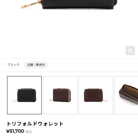
ブラック
在庫 :
販売中
トリフォルドウォレット
¥51,700
税込