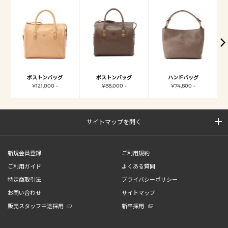
ボストンバッグ
ボストンバッグ
ハンドバッグ
¥121,000 -
¥88,000 -
¥74,800 -
サイトマップを開く
新規会員登録
ご利用規約
ご利用ガイド
よくある質問
特定商取引法
プライバシーポリシー
お問い合わせ
サイトマップ
販売スタッフ中途採用
新卒採用