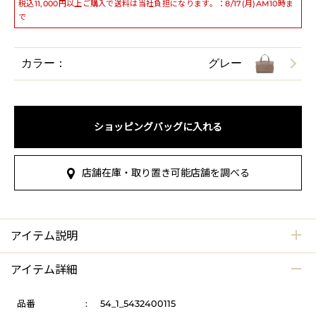
税込11,000円以上ご購入で送料は当社負担になります。：8/17(月)AM10時ま
で
カラー：
グレー
ショッピングバッグに入れる
店舗在庫・取り置き可能店舗を調べる
アイテム説明
アイテム詳細
品番
:
54_1_5432400115