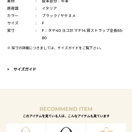
素材
:
皮革部分：牛革
原産国
:
イタリア
カラー
:
ブラック / ヤケヌメ
サイズ
:
F
実寸
:
F：タテ40 ヨコ31 マチ14 肩ストラップ全長65-
80
※ 採寸の詳細につきましては、
サイズガイド
をご覧下さい。
> サイズガイド
RECOMMEND ITEM
このアイテムを見ている人は、こんなアイテムも見ています