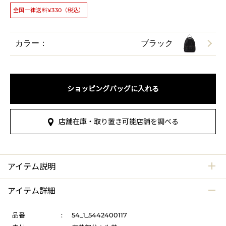
全国一律送料¥330（税込）
カラー：
ブラック
ショッピングバッグに入れる
店舗在庫・取り置き可能店舗を調べる
アイテム説明
アイテム詳細
品番
:
54_1_5442400117