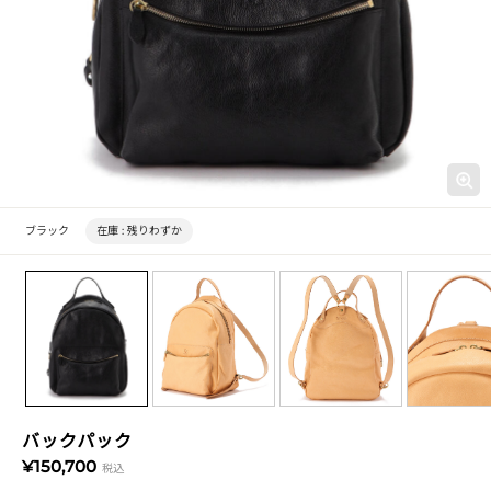
ブラック
在庫 :
残りわずか
バックパック
¥150,700
税込