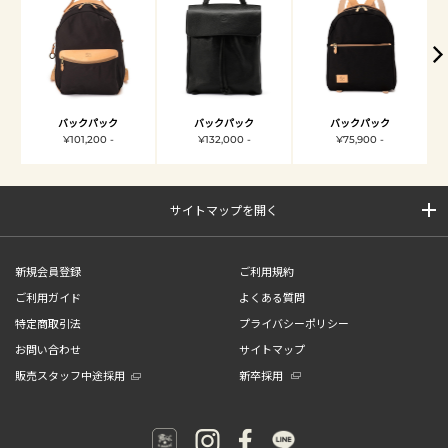
バックパック
バックパック
バックパック
¥101,200 -
¥132,000 -
¥75,900 -
サイトマップを開く
新規会員登録
ご利用規約
ご利用ガイド
よくある質問
特定商取引法
プライバシーポリシー
お問い合わせ
サイトマップ
販売スタッフ中途採用
新卒採用