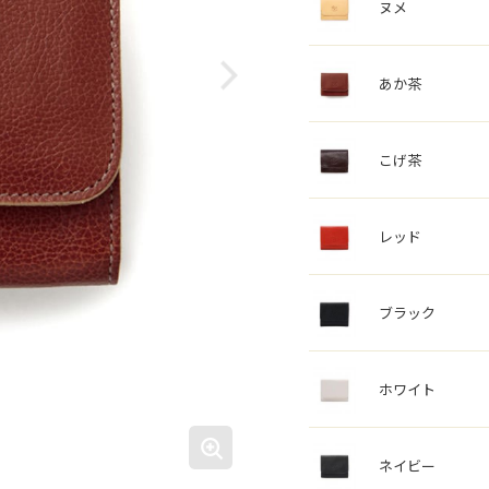
ヌメ
あか茶
こげ茶
レッド
ブラック
ホワイト
ネイビー