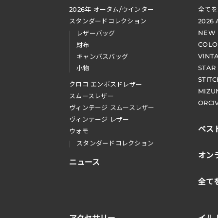
2026
年 オータム
/
ウインター
全てを
スタンダードコレクション
2026
NEW
レザーバッグ
COLO
財布
VINT
キャンバスバッグ
STAR
小物
STIT
クロコ エンボスドレザー
MIZU
スムースレザー
ORCI
ヴィンテージ スムースレザー
ヴィンテージ レザー
ベス
ウォモ
スタンダードコレクション
オン
ニュース
全て
アクセサリー
イル