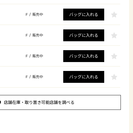
バッグに入れる
F
/
販売中
バッグに入れる
F
/
販売中
バッグに入れる
F
/
販売中
バッグに入れる
F
/
販売中
店舗在庫・取り置き可能店舗を調べる