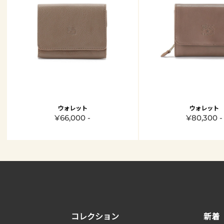
ウォレット
ウォレット
¥66,000 -
¥80,300 -
コレクション
新着