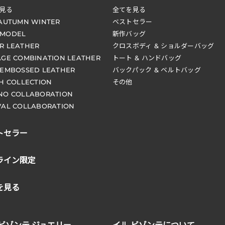
見る
全てを見る
 AUTUMN WINTER
ベストセラー
 MODEL
新作バッグ
R LEATHER
クロスボディ & ショルダーバッグ
AGE COMBINATION LEATHER
トート & ハンドバッグ
 EMBOSSED LEATHER
バックパック & ベルトバッグ
CH COLLECTION
その他
NO COLLABORATION
VAL COLLABORATION
トセラー
ライン限定
を見る
 ビゾンテ ジュエリー
イル ビゾンテについて