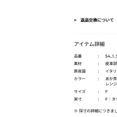
> 返品交換について
アイテム詳細
品番
:
54_1_
素材
:
皮革部
原産国
:
イタリ
カラー
:
あか茶 
レンジ 
サイズ
:
F
実寸
:
F：タテ
※ 採寸の詳細につきま