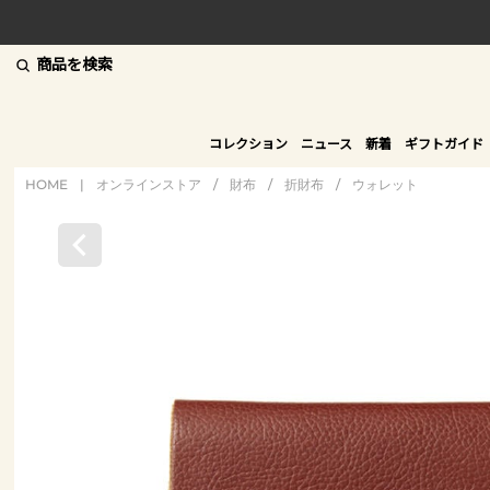
商品を検索
コレクション
ニュース
新着
ギフトガイド
HOME
|
オンラインストア
/
財布
/
折財布
/
ウォレット