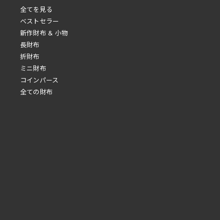
全てを見る
べストセラー
新作財布 & 小物
長財布
折財布
ミニ財布
コインパース
全ての財布