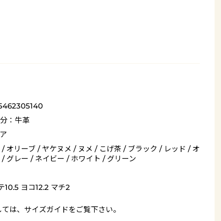
5462305140
分：牛革
ア
/ オリーブ / ヤケヌメ / ヌメ / こげ茶 / ブラック / レッド / オ
/ グレー / ネイビー / ホワイト / グリーン
10.5 ヨコ12.2 マチ2
しては、
サイズガイド
をご覧下さい。