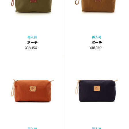
再入荷
再入荷
ポーチ
ポーチ
¥18,150 -
¥18,150 -