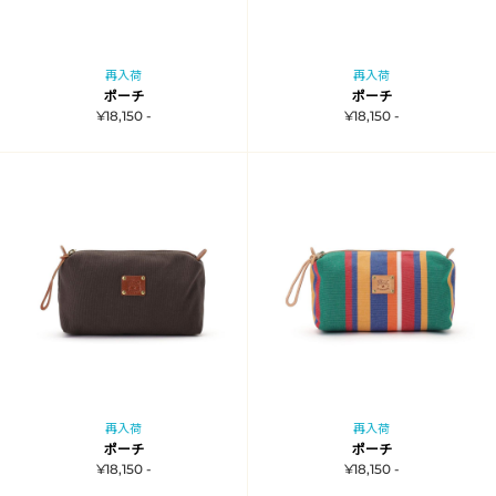
再入荷
再入荷
ポーチ
ポーチ
¥18,150 -
¥18,150 -
再入荷
再入荷
ポーチ
ポーチ
¥18,150 -
¥18,150 -