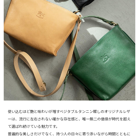
使い込むほど艶と味わいが増すベジタブルタンニン鞣しのオリジナルレザ
ーは、流行に左右されない確かな存在感と、唯一無二の価値が時代を超え
て選ばれ続けている魅力です。
普遍的な美しさだけでなく、持つ人の日々に寄り添いながら時間とともに