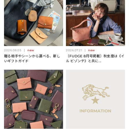
2026.08.05
new
2026.07.21
new
贈る相手やシーンから選べる、新し
〔FUDGE 8月号掲載〕秋支度は《イ
いギフトガイド
ル ビゾンテ》と共に...