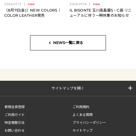
2026.07.17
new
2026.07.16
new
〔8月7日(金)〕NEW COLORS｜
IL BISONTE 玉川高島屋S・C店 リニ
COLOR LEATHER発売
ューアルに伴う一時休業のお知らせ
NEWS一覧に戻る
サイトマップを開く
新規会員登録
ご利用規約
ご利用ガイド
よくある質問
特定商取引法
プライバシーポリシー
お問い合わせ
サイトマップ