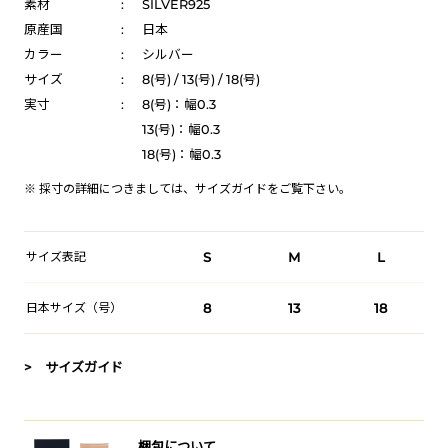
素材
:
SILVER925
原産国
:
日本
カラー
:
シルバー
サイズ
:
8(号) / 13(号) / 18(号)
実寸
:
8(号)：幅0.3
13(号)：幅0.3
18(号)：幅0.3
※ 採寸の詳細につきましては、
サイズガイド
をご覧下さい。
サイズ表記
S
M
L
日本サイズ（号）
8
13
18
> サイズガイド
梱包について