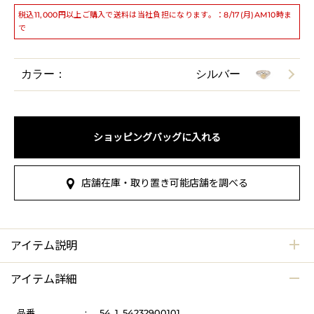
税込11,000円以上ご購入で送料は当社負担になります。：8/17(月)AM10時ま
で
カラー：
シルバー
ショッピングバッグに入れる
店舗在庫・取り置き可能店舗を調べる
アイテム説明
アイテム詳細
品番
:
54_1_54232900101