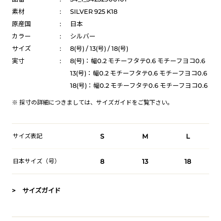
素材
:
SILVER 925 K18
原産国
:
日本
カラー
:
シルバー
サイズ
:
8(号) / 13(号) / 18(号)
実寸
:
8(号)：幅0.2 モチーフタテ0.6 モチーフヨコ0.6
13(号)：幅0.2 モチーフタテ0.6 モチーフヨコ0.6
18(号)：幅0.2 モチーフタテ0.6 モチーフヨコ0.6
※ 採寸の詳細につきましては、
サイズガイド
をご覧下さい。
サイズ表記
S
M
L
日本サイズ（号）
8
13
18
> サイズガイド