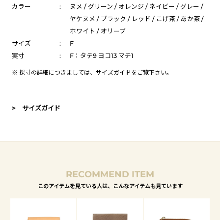
カラー
:
ヌメ / グリーン / オレンジ / ネイビー / グレー /
ヤケヌメ / ブラック / レッド / こげ茶 / あか茶 /
ホワイト / オリーブ
サイズ
:
F
実寸
:
F：タテ9 ヨコ13 マチ1
※ 採寸の詳細につきましては、
サイズガイド
をご覧下さい。
> サイズガイド
RECOMMEND ITEM
このアイテムを見ている人は、こんなアイテムも見ています