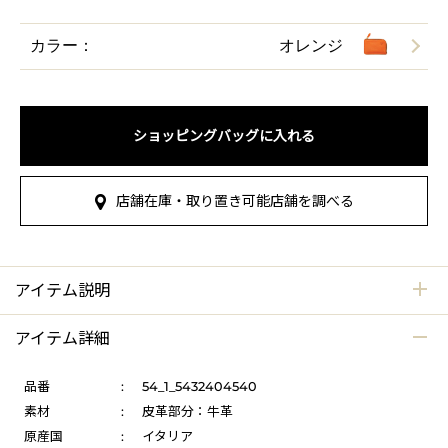
カラー：
オレンジ
ショッピングバッグに入れる
店舗在庫・取り置き可能店舗を調べる
アイテム説明
アイテム詳細
品番
:
54_1_5432404540
素材
:
皮革部分：牛革
原産国
:
イタリア