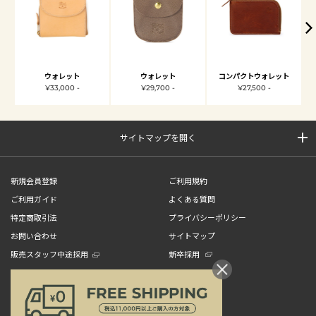
ウォレット
ウォレット
コンパクトウォレット
¥33,000 -
¥29,700 -
¥27,500 -
サイトマップを開く
新規会員登録
ご利用規約
ご利用ガイド
よくある質問
特定商取引法
プライバシーポリシー
お問い合わせ
サイトマップ
販売スタッフ中途採用
新卒採用