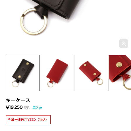
キーケース
¥19,250
税込
再入荷
全国一律送料¥330（税込）