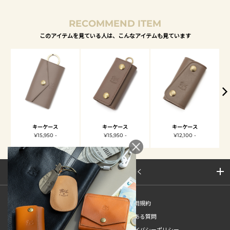
RECOMMEND ITEM
このアイテムを見ている人は、こんなアイテムも見ています
キーケース
キーケース
キーケース
¥15,950 -
¥15,950 -
¥12,100 -
サイトマップを開く
新規会員登録
ご利用規約
ご利用ガイド
よくある質問
特定商取引法
プライバシーポリシー