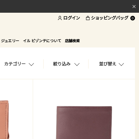
ログイン
ショッピングバッグ
料
0
ド
 ジュエリー
イル ビゾンテについて
店舗検索
カテゴリー
絞り込み
並び替え