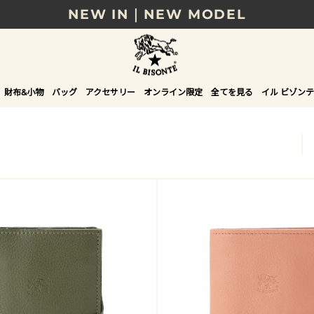
NEW IN｜NEW MODEL
8/17(月)10時まで｜税込11,000円以上で送料無
贈る相手やシーンから選べる、新しいギフトガイ
財布&小物
バッグ
アクセサリー
オンライン限定
全てを見る
イル ビゾンテ
NEW IN｜COLOR LEATHER