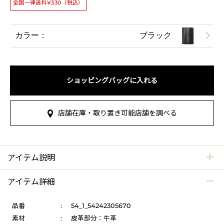
全国一律送料¥330（税込）
カラー：
ブラック
ショッピングバッグに入れる
店舗在庫・取り置き可能店舗を調べる
アイテム説明
アイテム詳細
品番
:
54_1_54242305670
素材
:
皮革部分：牛革