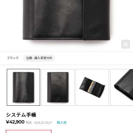
ブラック
在庫 :
再入荷受付中
システム手帳
¥42,900
税込
SOLD OUT
再入荷