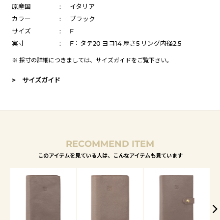
原産国
:
イタリア
カラー
:
ブラック
サイズ
:
F
実寸
:
F：タテ20 ヨコ14 厚さ5 リング内径2.5
※ 採寸の詳細につきましては、
サイズガイド
をご覧下さい。
> サイズガイド
RECOMMEND ITEM
このアイテムを見ている人は、こんなアイテムも見ています