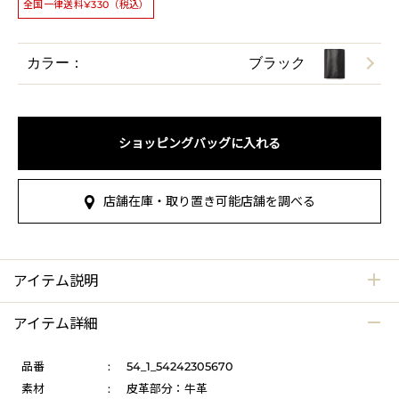
全国一律送料¥330（税込）
カラー：
ブラック
ショッピングバッグに入れる
店舗在庫・取り置き可能店舗を調べる
アイテム説明
アイテム詳細
品番
:
54_1_54242305670
素材
:
皮革部分：牛革