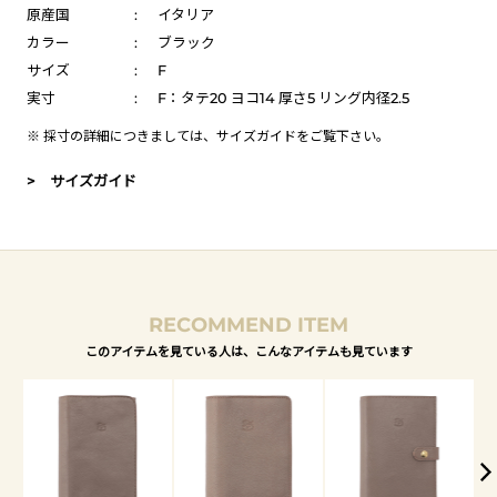
原産国
:
イタリア
カラー
:
ブラック
サイズ
:
F
実寸
:
F：タテ20 ヨコ14 厚さ5 リング内径2.5
※ 採寸の詳細につきましては、
サイズガイド
をご覧下さい。
> サイズガイド
RECOMMEND ITEM
このアイテムを見ている人は、こんなアイテムも見ています