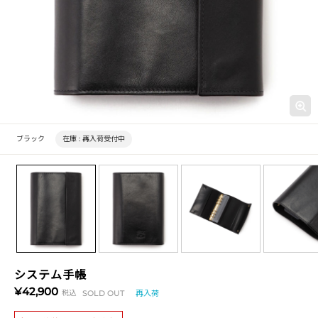
ブラック
在庫 :
再入荷受付中
システム手帳
¥42,900
税込
SOLD OUT
再入荷