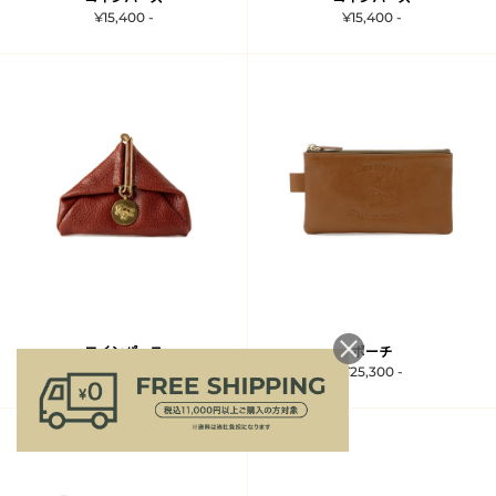
¥15,400 -
¥15,400 -
コインパース
ポーチ
¥15,400 -
¥25,300 -