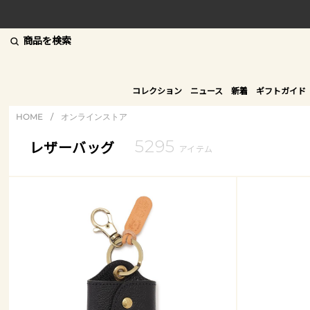
商品を検索
コレクション
ニュース
新着
ギフトガイド
HOME
/
オンラインストア
5295
レザーバッグ
アイテム