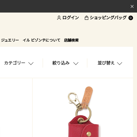
ログイン
ショッピングバッグ
料
0
ド
 ジュエリー
イル ビゾンテについて
店舗検索
カテゴリー
絞り込み
並び替え