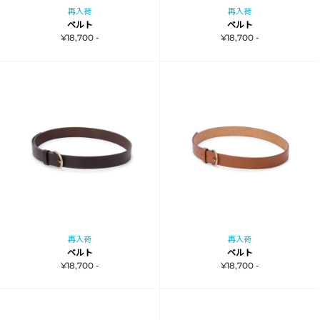
再入荷
再入荷
ベルト
ベルト
¥18,700 -
¥18,700 -
再入荷
再入荷
ベルト
ベルト
¥18,700 -
¥18,700 -