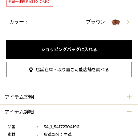
全国一律送料¥330（税込）
カラー：
ブラウン
ショッピングバッグに入れる
店舗在庫・取り置き可能店舗を調べる
アイテム説明
アイテム詳細
品番
:
54_1_54172304196
素材
:
皮革部分：牛革