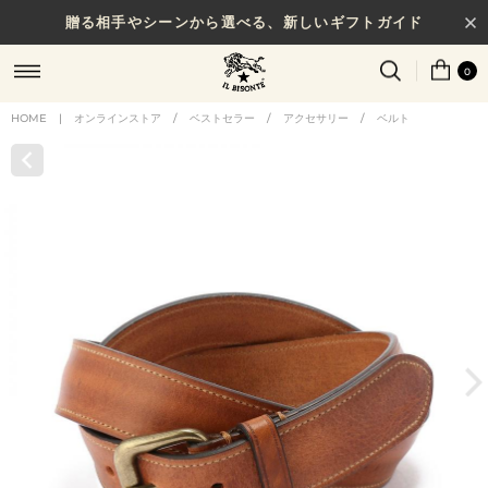
贈る相手やシーンから選べる、新しいギフトガイド
0
HOME
|
オンラインストア
/
ベストセラー
/
アクセサリー
/
ベルト