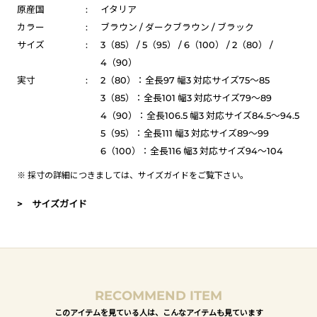
原産国
:
イタリア
カラー
:
ブラウン / ダークブラウン / ブラック
サイズ
:
3（85） / 5（95） / 6（100） / 2（80） /
4（90）
実寸
:
2（80）：全長97 幅3 対応サイズ75～85
3（85）：全長101 幅3 対応サイズ79～89
4（90）：全長106.5 幅3 対応サイズ84.5～94.5
5（95）：全長111 幅3 対応サイズ89～99
6（100）：全長116 幅3 対応サイズ94～104
※ 採寸の詳細につきましては、
サイズガイド
をご覧下さい。
> サイズガイド
RECOMMEND ITEM
このアイテムを見ている人は、こんなアイテムも見ています