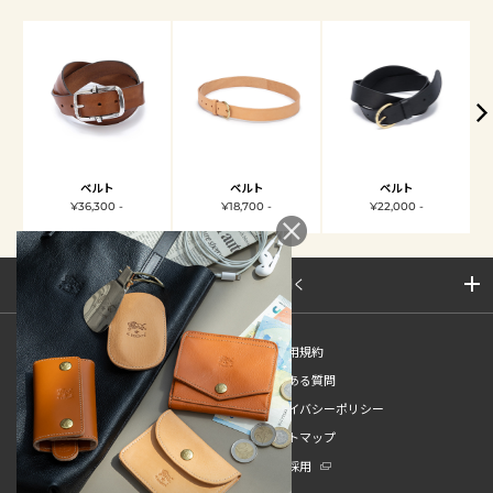
ベルト
ベルト
ベルト
¥36,300 -
¥18,700 -
¥22,000 -
サイトマップを開く
新規会員登録
ご利用規約
ご利用ガイド
よくある質問
特定商取引法
プライバシーポリシー
お問い合わせ
サイトマップ
販売スタッフ中途採用
新卒採用