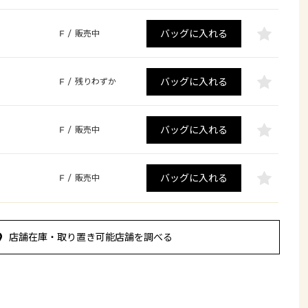
バッグに入れる
F
/
販売中
バッグに入れる
F
/
残りわずか
バッグに入れる
F
/
販売中
バッグに入れる
F
/
販売中
店舗在庫・取り置き可能店舗を調べる