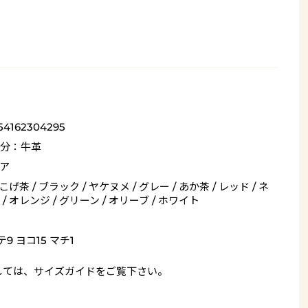
54162304295
分：牛革
ア
 こげ茶 / ブラック / ヤケヌメ / グレー / あか茶 / レッド / ネ
/ オレンジ / グリーン / オリーブ / ホワイト
9 ヨコ15 マチ1
しては、
サイズガイド
をご覧下さい。