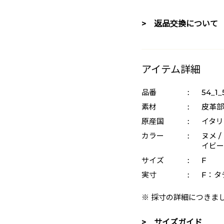
> 返品交換について
アイテム詳細
品番
:
54_1_
素材
:
皮革部
原産国
:
イタリ
カラー
:
ヌメ /
イビー 
サイズ
:
F
実寸
:
F：タテ
※ 採寸の詳細につきま
> サイズガイド