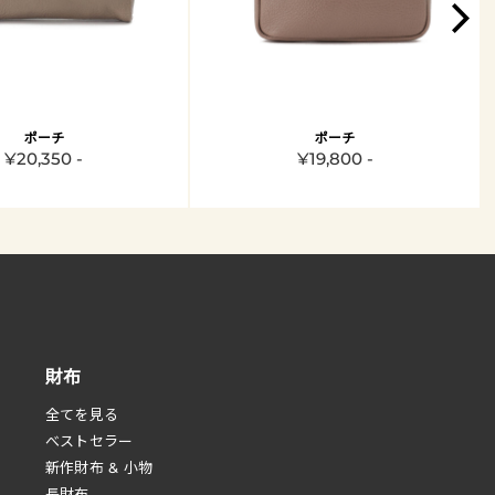
ポーチ
ポーチ
¥20,350 -
¥19,800 -
財布
全てを見る
べストセラー
新作財布 & 小物
長財布