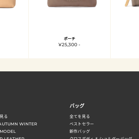
ポーチ
¥25,300 -
バッグ
見る
全てを見る
 AUTUMN WINTER
ベストセラー
 MODEL
新作バッグ
R LEATHER
クロスボディ & ショルダーバッグ