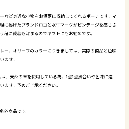
ーなど身近な小物をお洒落に収納してくれるポーチです。マ
胆に掲げたブランドロゴと水牛マークがビンテージを感じさ
う程に愛着も深まるのでギフトにもお勧めです。
レー、オリーブのカラーにつきましては、実際の商品と色味
います。
品は、天然の革を使用している為、1点1点風合いや色味に違
います。予めご了承ください。
象外商品です。