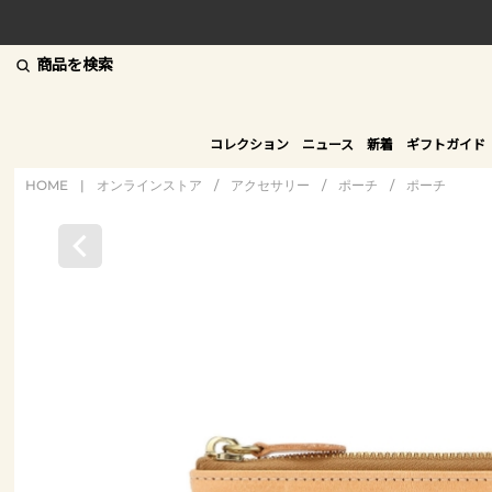
商品を検索
コレクション
ニュース
新着
ギフトガイド
HOME
|
オンラインストア
/
アクセサリー
/
ポーチ
/
ポーチ