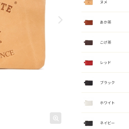
ヌメ
あか茶
こげ茶
レッド
ブラック
ホワイト
ネイビー