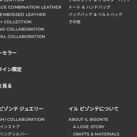
AGE COMBINATION LEATHER
トート & ハンドバッグ
 EMBOSSED LEATHER
バックパック & ベルトバッグ
CH COLLECTION
その他
NO COLLABORATION
VAL COLLABORATION
トセラー
ライン限定
を見る
 ビゾンテ ジュエリー
イル ビゾンテについて
SHI COLLABORATION
ABOUT IL BISONTE
インストア
A LOVE STORY
リングシルバー
CRAFTS & MATERIALS