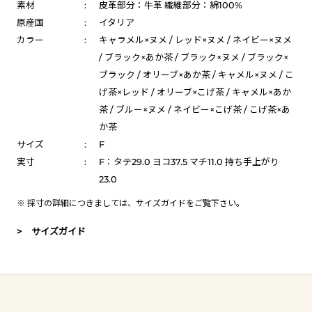
素材
:
皮革部分：牛革 繊維部分：綿100%
原産国
:
イタリア
カラー
:
キャラメル×ヌメ / レッド×ヌメ / ネイビー×ヌメ
/ ブラック×あか茶 / ブラック×ヌメ / ブラック×
ブラック / オリーブ×あか茶 / キャメル×ヌメ / こ
げ茶×レッド / オリーブ×こげ茶 / キャメル×あか
茶 / ブルー×ヌメ / ネイビー×こげ茶 / こげ茶×あ
か茶
サイズ
:
F
実寸
:
F：タテ29.0 ヨコ37.5 マチ11.0 持ち手上がり
23.0
※ 採寸の詳細につきましては、
サイズガイド
をご覧下さい。
> サイズガイド