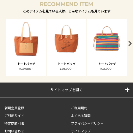
RECOMMEND ITEM
このアイテムを見ている人は、こんなアイテムも見ています
トートバッグ
トートバッグ
トートバッグ
¥39,600 -
¥29,700 -
¥31,900 -
サイトマップを開く
新規会員登録
ご利用規約
ご利用ガイド
よくある質問
特定商取引法
プライバシーポリシー
お問い合わせ
サイトマップ