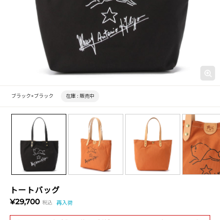
ブラック×ブラック
在庫 :
販売中
トートバッグ
¥29,700
税込
再入荷