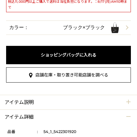
税込11,000円以上ご購入で送料は当社負担になります。：8/17(月)AM10時ま
で
カラー：
ブラック×ブラック
ショッピングバッグに入れる
店舗在庫・取り置き可能店舗を調べる
アイテム説明
アイテム詳細
品番
:
54_1_5422301920