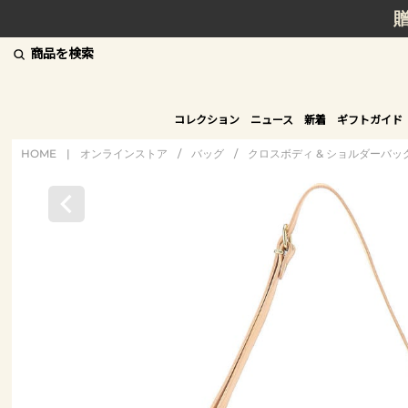
商品を検索
コレクション
ニュース
新着
ギフトガイド
HOME
|
オンラインストア
/
バッグ
/
クロスボディ & ショルダーバッ