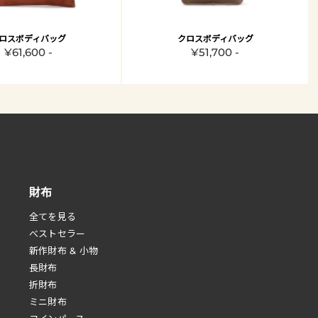
ロスボディバッグ
クロスボディバッグ
¥61,600 -
¥51,700 -
財布
全てを見る
べストセラー
新作財布 & 小物
長財布
折財布
ミニ財布