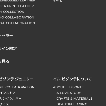
 EMBOSSED LEATHER
その他
KER PRINT LEATHER
CH COLLECTION
NO COLLABORATION
VAL COLLABORATION
トセラー
ライン限定
を見る
 ビゾンテ ジュエリー
イル ビゾンテについて
SHI COLLABORATION
ABOUT IL BISONTE
インストア
A LOVE STORY
リングシルバー
CRAFTS & MATERIALS
グッズ
BEAUTIFUL AGING