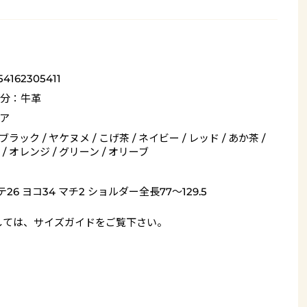
54162305411
分：牛革
ア
 ブラック / ヤケヌメ / こげ茶 / ネイビー / レッド / あか茶 /
/ オレンジ / グリーン / オリーブ
26 ヨコ34 マチ2 ショルダー全長77～129.5
しては、
サイズガイド
をご覧下さい。