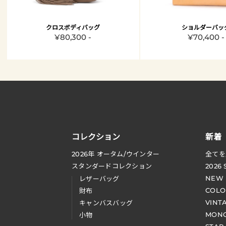
クロスボディバッグ
ショルダーバッ
¥80,300 -
¥70,400 -
コレクション
新着
2026
年 オータム
/
ウインター
全てを
スタンダードコレクション
2026
NEW
レザーバッグ
COLO
財布
VINT
キャンバスバッグ
MONO
小物