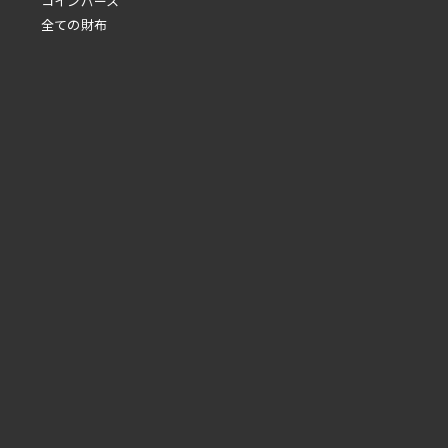
コインパース
全ての財布