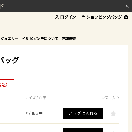
ド
ログイン
ショッピングバッグ
0
 ジュエリー
イル ビゾンテについて
店舗検索
バッグ
税込）
サイズ / 在庫
お気に入り
バッグに入れる
F
/
販売中