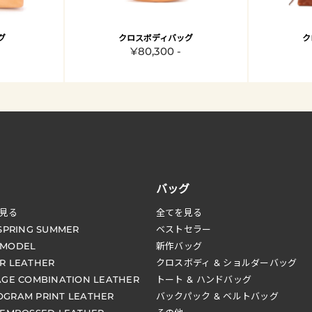
グ
クロスボディバッグ
ク
¥80,300 -
バッグ
見る
全てを見る
 SPRING SUMMER
ベストセラー
 MODEL
新作バッグ
R LEATHER
クロスボディ & ショルダーバッグ
AGE COMBINATION LEATHER
トート & ハンドバッグ
GRAM PRINT LEATHER
バックパック & ベルトバッグ