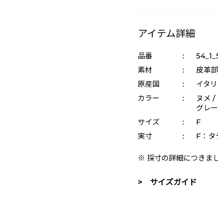
アイテム詳細
品番
:
54_1_
素材
:
皮革部
原産国
:
イタリ
カラー
:
ヌメ /
グレー 
サイズ
:
F
実寸
:
F：タテ
※ 採寸の詳細につきま
> サイズガイド