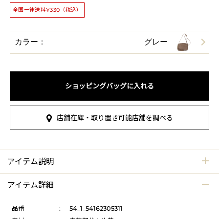
全国一律送料¥330（税込）
カラー：
グレー
ショッピングバッグに入れる
店舗在庫・取り置き可能店舗を調べる
アイテム説明
アイテム詳細
品番
:
54_1_54162305311