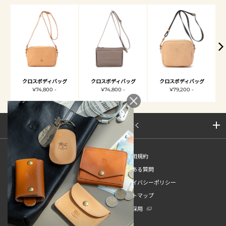
クロスボディバッグ
クロスボディバッグ
クロスボディバッグ
¥74,800 -
¥74,800 -
¥79,200 -
サイトマップを開く
新規会員登録
ご利用規約
ご利用ガイド
よくある質問
特定商取引法
プライバシーポリシー
お問い合わせ
サイトマップ
販売スタッフ中途採用
新卒採用