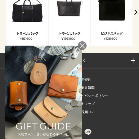
トラベルバッグ
トラベルバッグ
ビジネスバッグ
¥83,600 -
¥196,900 -
¥138,600 -
サイトマップを開く
新規会員登録
ご利用規約
ご利用ガイド
よくある質問
特定商取引法
プライバシーポリシー
お問い合わせ
サイトマップ
販売スタッフ中途採用
新卒採用