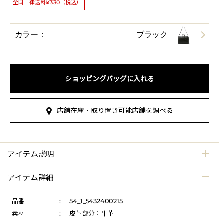
全国一律送料¥330（税込）
カラー：
ブラック
ショッピングバッグに入れる
店舗在庫・取り置き可能店舗を調べる
アイテム説明
アイテム詳細
品番
:
54_1_5432400215
素材
:
皮革部分：牛革