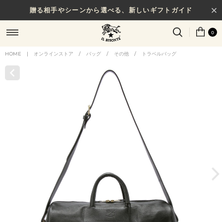
贈る相手やシーンから選べる、新しいギフトガイド
0
HOME
|
オンラインストア
/
バッグ
/
その他
/
トラベルバッグ