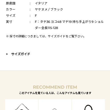
原産国
:
イタリア
カラー
:
ヤケヌメ / ブラック
サイズ
:
F
実寸
:
F：タテ36 ヨコ48 マチ19 持ち手上がり9 ショル
ダー全長115-128
※ 採寸の詳細につきましては、
サイズガイド
をご覧下さい。
> サイズガイド
RECOMMEND ITEM
このアイテムを見ている人は、こんなアイテムも見ています