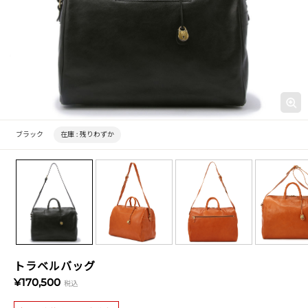
ブラック
在庫 :
残りわずか
トラベルバッグ
¥170,500
税込