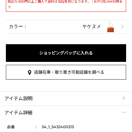
税込11,000円以上ご購入で送料は当社負担になります。：8/17(月)AM10時ま
で
カラー：
ヤケヌメ
ショッピングバッグに入れる
店舗在庫・取り置き可能店舗を調べる
アイテム説明
アイテム詳細
品番
:
54_1_5432400215