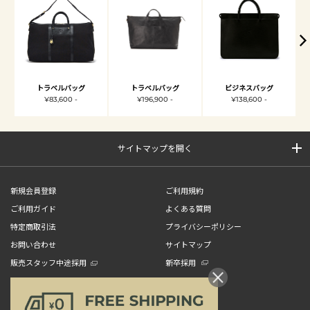
トラベルバッグ
トラベルバッグ
ビジネスバッグ
¥83,600 -
¥196,900 -
¥138,600 -
サイトマップを開く
新規会員登録
ご利用規約
ご利用ガイド
よくある質問
特定商取引法
プライバシーポリシー
お問い合わせ
サイトマップ
販売スタッフ中途採用
新卒採用