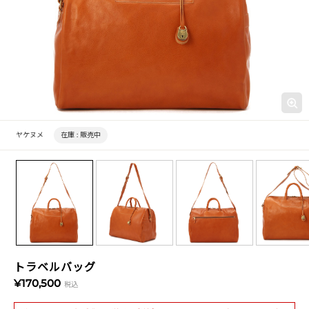
ヤケヌメ
在庫 :
販売中
トラベルバッグ
¥170,500
税込