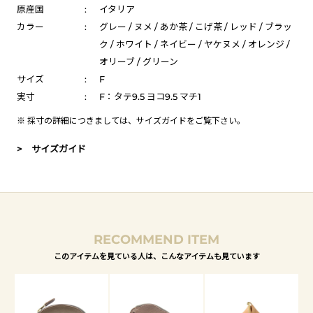
原産国
:
イタリア
カラー
:
グレー / ヌメ / あか茶 / こげ茶 / レッド / ブラッ
ク / ホワイト / ネイビー / ヤケヌメ / オレンジ /
オリーブ / グリーン
サイズ
:
F
実寸
:
F：タテ9.5 ヨコ9.5 マチ1
※ 採寸の詳細につきましては、
サイズガイド
をご覧下さい。
> サイズガイド
RECOMMEND ITEM
このアイテムを見ている人は、こんなアイテムも見ています