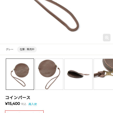
グレー
在庫 :
販売中
コインパース
¥15,400
税込
再入荷