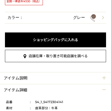
全国一律送料¥330（税込）
カラー：
グレー
ショッピングバッグに入れる
店舗在庫・取り置き可能店舗を調べる
アイテム説明
アイテム詳細
品番
:
54_1_54172304141
素材
:
皮革部分：牛革