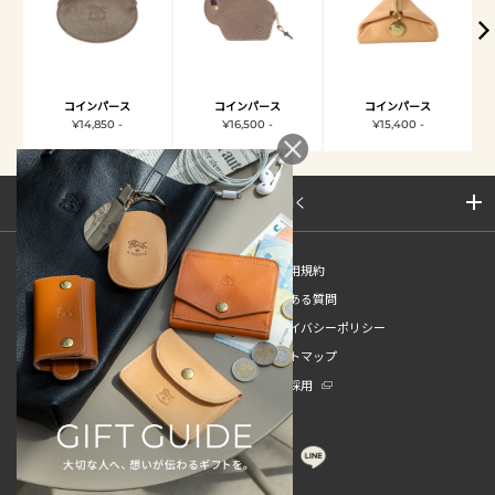
コインパース
コインパース
コインパース
¥14,850 -
¥16,500 -
¥15,400 -
サイトマップを開く
新規会員登録
ご利用規約
ご利用ガイド
よくある質問
特定商取引法
プライバシーポリシー
お問い合わせ
サイトマップ
販売スタッフ中途採用
新卒採用