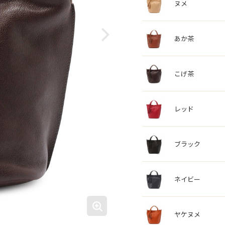
ヌメ
あか茶
こげ茶
レッド
ブラック
ネイビー
ヤケヌメ