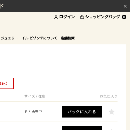
ド
ログイン
ショッピングバッグ
0
 ジュエリー
イル ビゾンテについて
店舗検索
税込）
サイズ / 在庫
お気に入り
バッグに入れる
F
/
販売中