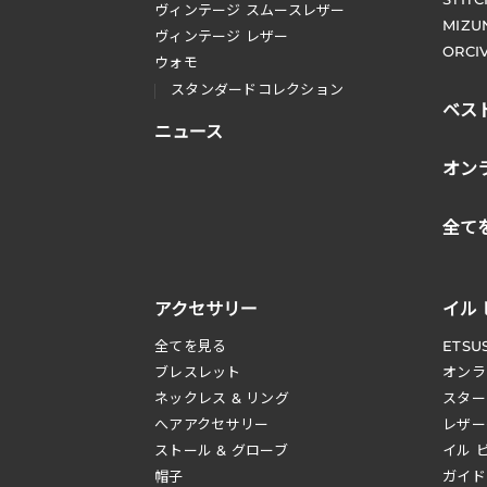
ヴィンテージ スムースレザー
MIZU
ヴィンテージ レザー
ORCI
ウォモ
スタンダードコレクション
ベス
ニュース
オン
全て
アクセサリー
イル
全てを見る
ETSU
ブレスレット
オンラ
ネックレス & リング
スター
へアアクセサリー
レザー
ストール & グローブ
イル 
帽子
ガイド