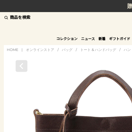
商品を検索
コレクション
ニュース
新着
ギフトガイド
HOME
|
オンラインストア
/
バッグ
/
トート & ハンドバッグ
/
ハン