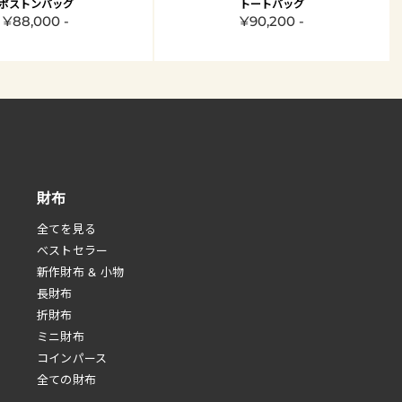
ボストンバッグ
トートバッグ
¥88,000 -
¥90,200 -
財布
全てを見る
べストセラー
新作財布 & 小物
長財布
折財布
ミニ財布
コインパース
全ての財布