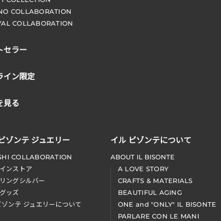
NO COLLABORATION
VAL COLLABORATION
トセラー
ライン限定
を見る
 ビゾンテ ジュエリー
イル ビゾンテについて
SHI COLLABORATION
ABOUT IL BISONTE
インストア
A LOVE STORY
リングシルバー
CRAFTS & MATERIALS
グッズ
BEAUTIFUL AGING
ビゾンテ ジュエリーについて
ONE and "ONLY" IL BISONTE
PARLARE CON LE MANI