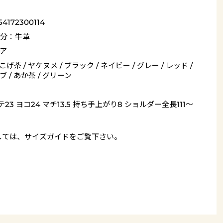
54172300114
分：牛革
ア
 こげ茶 / ヤケヌメ / ブラック / ネイビー / グレー / レッド /
 / あか茶 / グリーン
テ23 ヨコ24 マチ13.5 持ち手上がり8 ショルダー全長111～
しては、
サイズガイド
をご覧下さい。