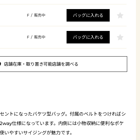
バッグに入れる
F
/
販売中
バッグに入れる
F
/
販売中
店舗在庫・取り置き可能店舗を調べる
セントになったバケツ型バッグ。付属のベルトをつければシ
2way仕様になっています。内側には小物収納に便利なポケ
使いやすいサイジングが魅力です。