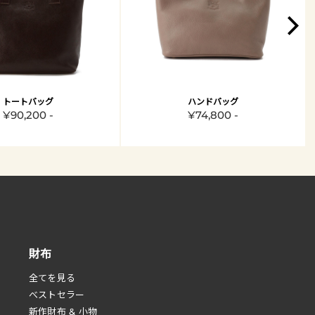
トートバッグ
ハンドバッグ
¥90,200 -
¥74,800 -
財布
全てを見る
べストセラー
新作財布 & 小物