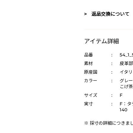
> 返品交換について
アイテム詳細
品番
:
54_1_
素材
:
皮革部
原産国
:
イタリ
カラー
:
グレー 
こげ茶 
サイズ
:
F
実寸
:
F：タテ
140
※ 採寸の詳細につきま