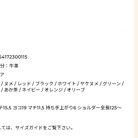
54172300115
分：牛革
ア
/ ヌメ / レッド / ブラック / ホワイト / ヤケヌメ / グリーン /
/ あか茶 / ネイビー / オレンジ / オリーブ
15.5 ヨコ19 マチ11.5 持ち手上がり6 ショルダー全長125～
しては、
サイズガイド
をご覧下さい。