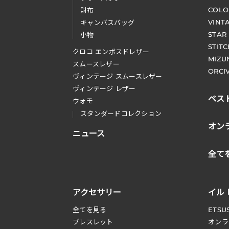
COLO
財布
VINT
キャンバスバッグ
STAR
小物
STIT
クロコ エンボスドレザー
MIZU
スムースレザー
ORCI
ヴィンテージ スムースレザー
ヴィンテージ レザー
ベス
ウォモ
スタンダードコレクション
オン
ニュース
全て
アクセサリー
イル
全てを見る
ETSU
ブレスレット
オンラ