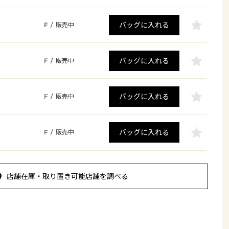
バッグに入れる
F
/
販売中
バッグに入れる
F
/
販売中
バッグに入れる
F
/
販売中
バッグに入れる
F
/
販売中
店舗在庫・取り置き可能店舗を調べる