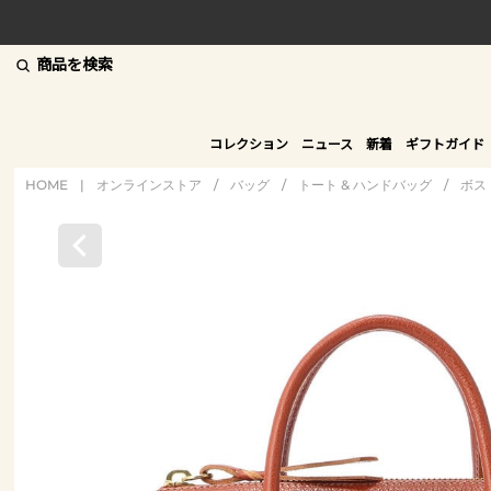
商品を検索
コレクション
ニュース
新着
ギフトガイド
HOME
|
オンラインストア
/
バッグ
/
トート & ハンドバッグ
/
ボス