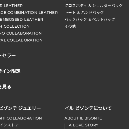
R LEATHER
クロスボディ & ショルダーバッグ
AGE COMBINATION LEATHER
トート & ハンドバッグ
 EMBOSSED LEATHER
バックパック & ベルトバッグ
CH COLLECTION
その他
NO COLLABORATION
VAL COLLABORATION
トセラー
ライン限定
を見る
 ビゾンテ ジュエリー
イル ビゾンテについて
SHI COLLABORATION
ABOUT IL BISONTE
インストア
A LOVE STORY