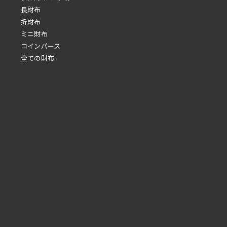
長財布
折財布
ミニ財布
コインパース
全ての財布