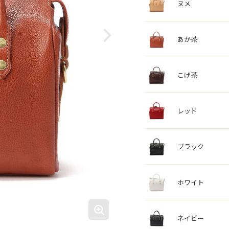
ヌメ
あか茶
こげ茶
レッド
ブラック
ホワイト
ネイビー