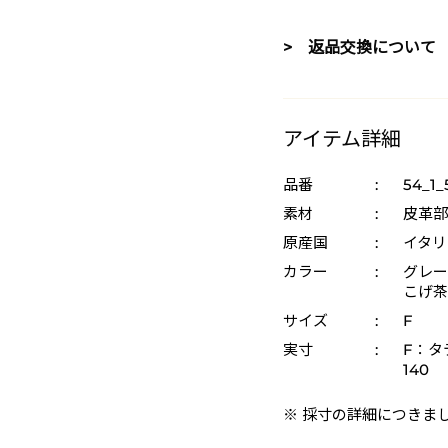
> 返品交換について
アイテム詳細
品番
:
54_1_
素材
:
皮革部
原産国
:
イタリ
カラー
:
グレー 
こげ茶 
サイズ
:
F
実寸
:
F：タテ
140
※ 採寸の詳細につきま