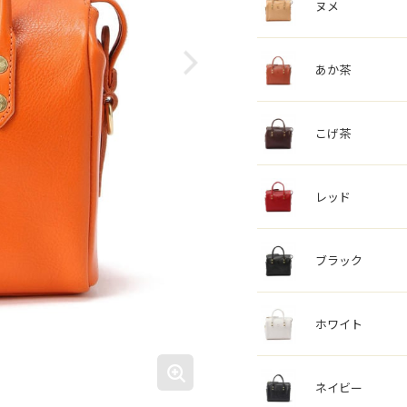
ヌメ
あか茶
こげ茶
レッド
ブラック
ホワイト
ネイビー