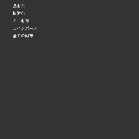
長財布
折財布
ミニ財布
コインパース
全ての財布