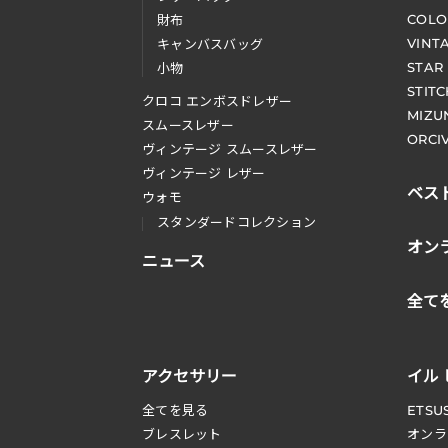
COLO
財布
VINT
キャンバスバッグ
STAR
小物
STIT
クロコ エンボスドレザー
MIZU
スムースレザー
ORCI
ヴィンテージ スムースレザー
ヴィンテージ レザー
ベス
ウォモ
スタンダードコレクション
オン
ニュース
全て
アクセサリー
イル
全てを見る
ETSU
ブレスレット
オンラ