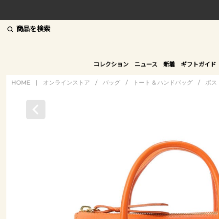
商品を検索
コレクション
ニュース
新着
ギフトガイド
HOME
|
オンラインストア
/
バッグ
/
トート & ハンドバッグ
/
ボス