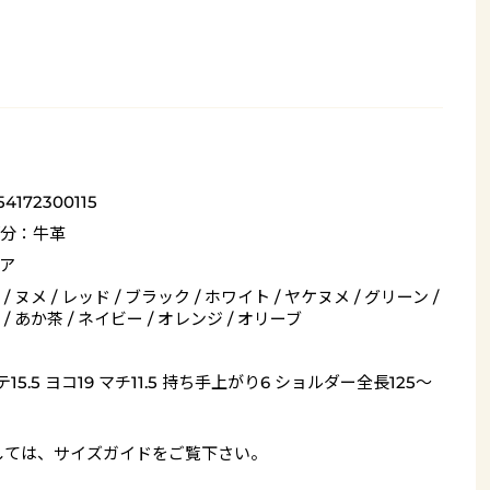
54172300115
分：牛革
ア
/ ヌメ / レッド / ブラック / ホワイト / ヤケヌメ / グリーン /
/ あか茶 / ネイビー / オレンジ / オリーブ
15.5 ヨコ19 マチ11.5 持ち手上がり6 ショルダー全長125～
しては、
サイズガイド
をご覧下さい。