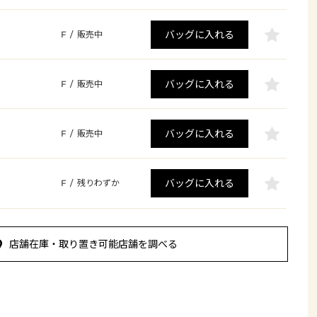
バッグに入れる
F
/
販売中
バッグに入れる
F
/
販売中
バッグに入れる
F
/
販売中
バッグに入れる
F
/
残りわずか
店舗在庫・取り置き可能店舗を調べる