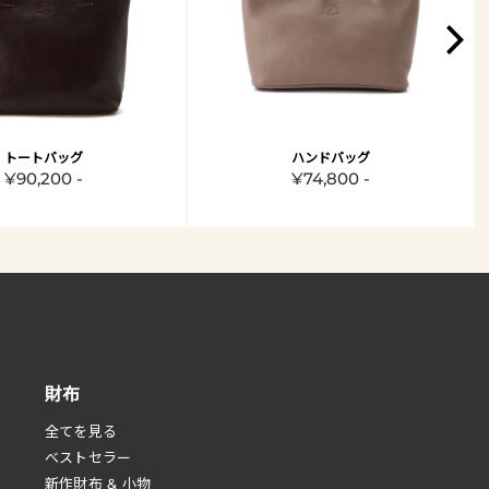
トートバッグ
ハンドバッグ
¥90,200 -
¥74,800 -
財布
全てを見る
べストセラー
新作財布 & 小物