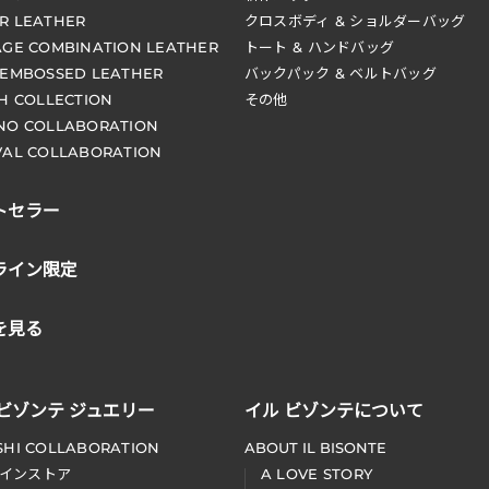
R LEATHER
クロスボディ & ショルダーバッグ
AGE COMBINATION LEATHER
トート & ハンドバッグ
 EMBOSSED LEATHER
バックパック & ベルトバッグ
CH COLLECTION
その他
NO COLLABORATION
VAL COLLABORATION
トセラー
ライン限定
を見る
 ビゾンテ ジュエリー
イル ビゾンテについて
SHI COLLABORATION
ABOUT IL BISONTE
インストア
A LOVE STORY