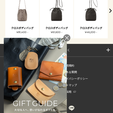
クロスボディバッグ
クロスボディバッグ
クロスボディバッグ
¥81,400 -
¥61,600 -
¥46,200 -
サイトマップを開く
新規会員登録
ご利用規約
ご利用ガイド
よくある質問
特定商取引法
プライバシーポリシー
お問い合わせ
サイトマップ
販売スタッフ中途採用
新卒採用