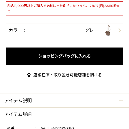
税込11,000円以上ご購入で送料は当社負担になります。：8/17(月)AM10時ま
で
カラー：
グレー
ショッピングバッグに入れる
店舗在庫・取り置き可能店舗を調べる
アイテム説明
アイテム詳細
品番
:
54_1_54172300310