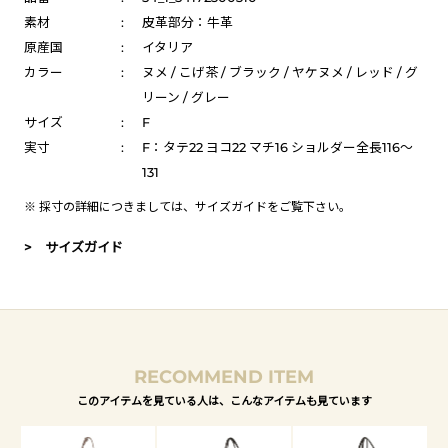
素材
:
皮革部分：牛革
原産国
:
イタリア
カラー
:
ヌメ / こげ茶 / ブラック / ヤケヌメ / レッド / グ
リーン / グレー
サイズ
:
F
実寸
:
F：タテ22 ヨコ22 マチ16 ショルダー全長116～
131
※ 採寸の詳細につきましては、
サイズガイド
をご覧下さい。
> サイズガイド
RECOMMEND ITEM
このアイテムを見ている人は、こんなアイテムも見ています