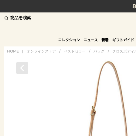
商品を検索
コレクション
ニュース
新着
ギフトガイド
HOME
|
オンラインストア
/
ベストセラー
/
バッグ
/
クロスボディ