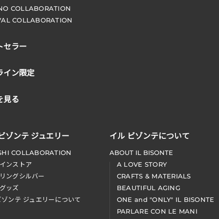
NO COLLABORATION
VAL COLLABORATION
トセラー
ライン限定
を見る
 ビゾンテ ジュエリー
イル ビゾンテについて
SHI COLLABORATION
ABOUT IL BISONTE
インストア
A LOVE STORY
リングシルバー
CRAFTS & MATERIALS
グッズ
BEAUTIFUL AGING
ビゾンテ ジュエリーについて
ONE and "ONLY" IL BISONTE
PARLARE CON LE MANI