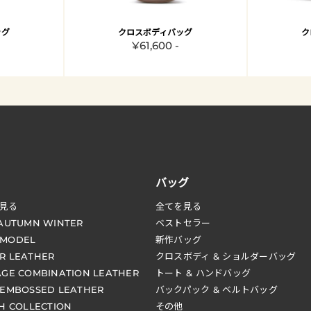
ッグ
クロスボディバッグ
ク
¥61,600 -
バッグ
見る
全てを見る
 AUTUMN WINTER
ベストセラー
 MODEL
新作バッグ
R LEATHER
クロスボディ & ショルダーバッグ
AGE COMBINATION LEATHER
トート & ハンドバッグ
 EMBOSSED LEATHER
バックパック & ベルトバッグ
CH COLLECTION
その他