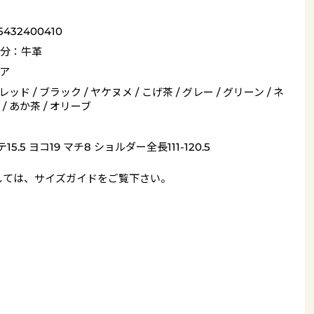
5432400410
分：牛革
ア
 レッド / ブラック / ヤケヌメ / こげ茶 / グレー / グリーン / ネ
/ あか茶 / オリーブ
15.5 ヨコ19 マチ8 ショルダー全長111-120.5
しては、
サイズガイド
をご覧下さい。