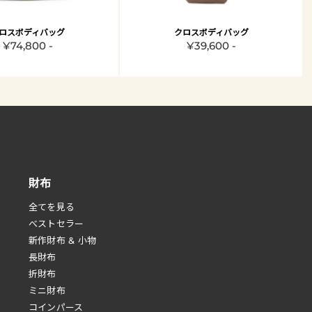
ロスボディバッグ
クロスボディバッグ
¥74,800 -
¥39,600 -
財布
全てを見る
べストセラー
新作財布 & 小物
長財布
折財布
ミニ財布
コインパース