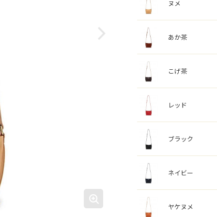
ヌメ
あか茶
こげ茶
レッド
ブラック
ネイビー
ヤケヌメ