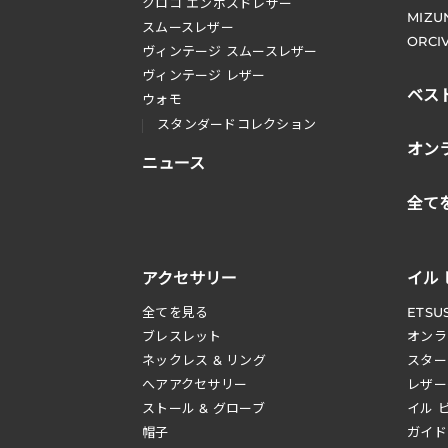
クロコ エンボスドレザー
MIZU
スムースレザー
ORCI
ヴィンテージ スムースレザー
ヴィンテージ レザー
ベス
ウォモ
スタンダードコレクション
オン
ニュース
全て
アクセサリー
イル
全てを見る
ETSU
ブレスレット
オンラ
ネックレス & リング
スター
へアアクセサリー
レザー
ストール & グローブ
イル 
帽子
ガイド