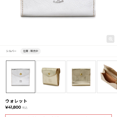
シルバー
在庫 :
販売中
ウォレット
¥41,800
税込