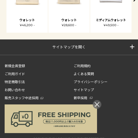
ウォレット
ウォレット
ミディアムウォレット
¥46,200 -
¥28,600 -
¥49,500 -
サイトマップを開く
新規会員登録
ご利用規約
ご利用ガイド
よくある質問
特定商取引法
プライバシーポリシー
お問い合わせ
サイトマップ
販売スタッフ中途採用
新卒採用