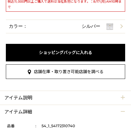
税込11,000円以上ご購入で送料は当社負担になります。：8/17(月)AM10時ま
で
カラー：
シルバー
ショッピングバッグに入れる
店舗在庫・取り置き可能店舗を調べる
アイテム説明
アイテム詳細
品番
:
54_1_54172310740